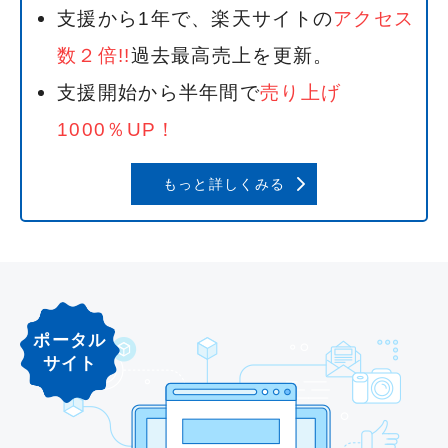
支援から1年で、楽天サイトの
アクセス
数２倍!!
過去最高売上を更新。
支援開始から半年間で
売り上げ
1000％UP！
もっと詳しくみる
ポータル
サイト