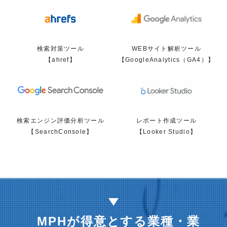
検索対策ツール
WEBサイト解析ツール
【ahref】
【GoogleAnalytics（GA4）】
検索エンジン評価分析ツール
レポート作成ツール
【SearchConsole】
【Looker Studio】
MPHが得意とする業種・業