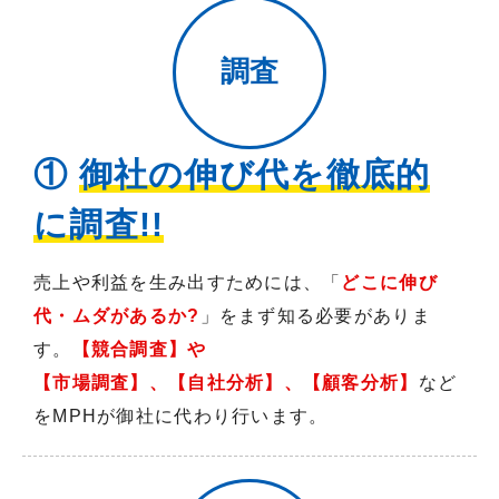
調査
①
御社の伸び代を徹底的
に調査!!
売上や利益を生み出すためには、「
どこに伸び
代・ムダがあるか?
」をまず知る必要がありま
す。
【競合調査】や
【市場調査】、【自社分析】、【顧客分析】
など
をMPHが御社に代わり行います。