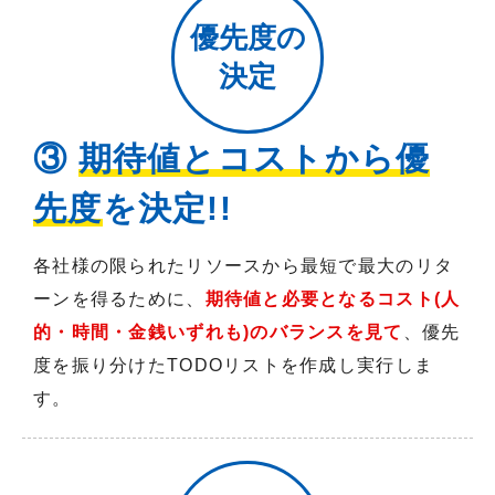
優先度の
決定
③
期待値とコストから優
先度
を決定!!
各社様の限られたリソースから最短で最大のリタ
ーンを得るために、
期待値と必要となるコスト(人
的・時間・金銭いずれも)のバランスを見て
、優先
度を振り分けたTODOリストを作成し実行しま
す。