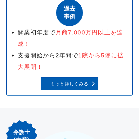
過去
事例
開業初年度で
月商7,000万円以上を達
成！
支援開始から2年間で
1院から5院に拡
大展開！
もっと詳しくみる
弁護士