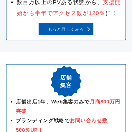
数百万以上のPVある状態から、
支援開
始から半年でアクセス数が120％
に！
もっと詳しくみる
店舗
集客
店舗出店1年、Web集客のみで
月商800万円
突破
ブランディング戦略で
お問い合わせ数
500％UP！