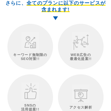
さらに、
全てのプランに以下のサービスが
含まれます!
キーワード無制限の
WEB広告の
SEO対策!!
最適化提案!!
SNSの
アクセス解析
活用提案!!