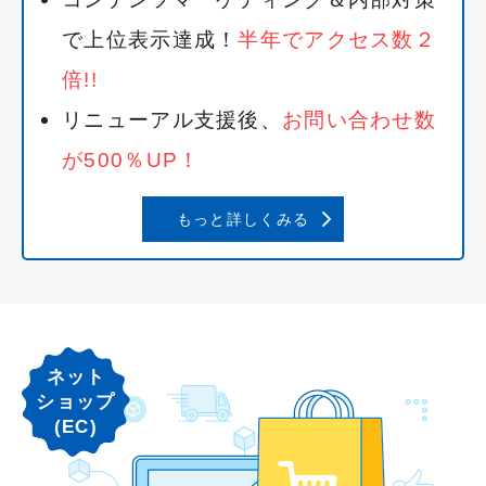
で上位表示達成！
半年でアクセス数２
倍!!
リニューアル支援後、
お問い合わせ数
が500％UP！
もっと詳しくみる
ネット
ショップ
(EC)