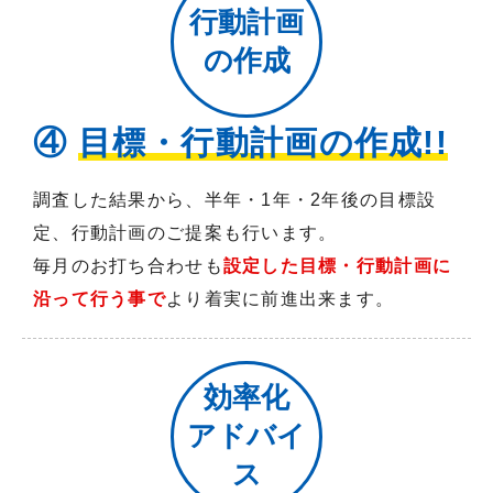
行動計画
の作成
④
目標・行動計画の作成!!
調査した結果から、半年・1年・2年後の目標設
定、行動計画のご提案も行います。
毎月のお打ち合わせも
設定した目標・行動計画に
沿って行う事で
より着実に前進出来ます。
効率化
アドバイ
ス