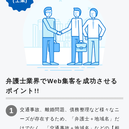
(士業)
弁護士業界でWeb集客を成功させる
ポイント!!
交通事故、離婚問題、債務整理など様々なニ
ーズが存在するため、「弁護士＋地域名」だ
けでなく、「交通事故＋地域名」などの【相