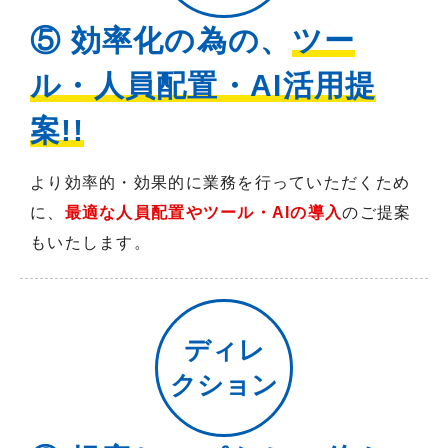
⑤ 効率化の為の、
ツー
ル・人員配置・AI活用提
案!!
より効率的・効果的に業務を行っていただくため
に、
最適な人員配置やツール・AIの導入
のご提案
もいたします。
ディレ
クション