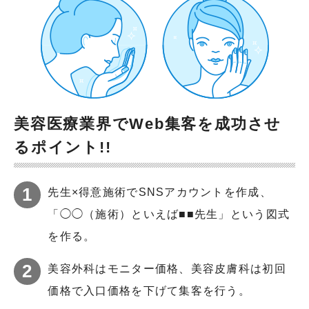
美容医療業界でWeb集客を成功させ
るポイント!!
先生×得意施術でSNSアカウントを作成、
「◯◯（施術）といえば■■先生」という図式
を作る。
美容外科はモニター価格、美容皮膚科は初回
価格で入口価格を下げて集客を行う。