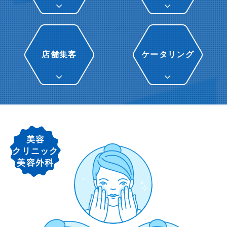
店舗集客
ケータリング
美容
クリニック
美容外科