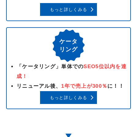
もっと詳しくみる
ケータ
リング
「ケータリング」単体での
SEO5位以内を達
成！
リニューアル後、
1年で売上が300％
に！！
もっと詳しくみる