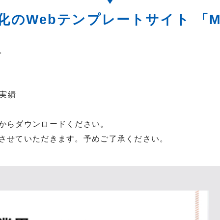
のWebテンプレートサイト 「M
。
作実績
からダウンロードください。
させていただきます。予めご了承ください。