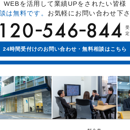
WEBを活用して業績UPをされたい皆様
談は無料です。
お気軽にお問い合わせ下
受
定
24時間受付けのお問い合わせ・無料相談はこちら