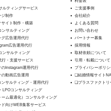
料金表
ンサルティングサービス
ご支援事例
ージ制作
会社紹介
クサイト制作・構築
よくある質問
コンサルティング
お問い合わせ
ング広告運用代行
パートナー募集
stagram広告運用代行
採用情報
用コンサルティング
取材依頼について
用代行・支援サービス
引用・転載について
Instagram運用代行
プライバシーポリシ
クの動画広告運用
❏結婚情報サイトNA
beコンサルティング・運用代行
❏プラスファクトリ
・LPOコンサルティング
フォーム最適化）コンサルティング
ンド向けWEB集客サービス