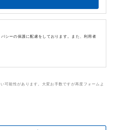
ライバシーの保護に配慮をしております。また、利用者
がない限り、個人情報を第三者に提供しません。
ない可能性があります。大変お手数ですが再度フォームよ
理します。
れらの要求ある場合には、合理的な範囲で速やかに対