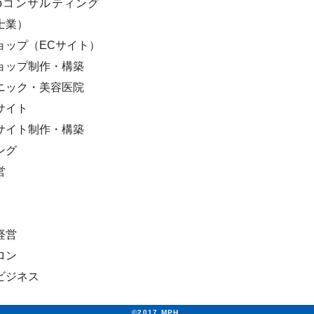
bコンサルティング
士業）
ョップ（ECサイト）
ョップ制作・構築
ニック・美容医院
サイト
サイト制作・構築
ング
営
経営
ロン
ビジネス
©2017 MPH.