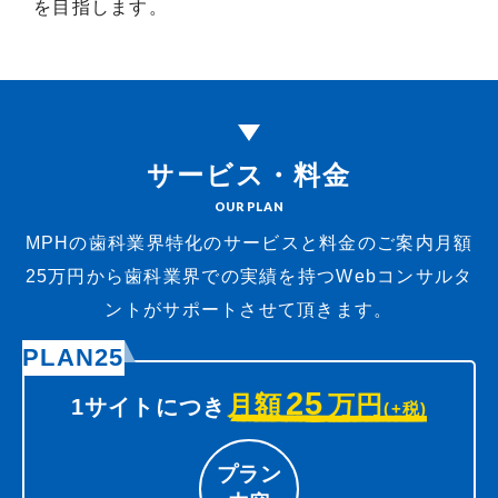
を目指します。
サービス・料金
OUR PLAN
MPHの歯科業界特化のサービスと料金のご案内
月額
25万円から歯科業界での実績を持つWebコンサルタ
ントがサポートさせて頂きます。
PLAN25
25
月額
万円
1サイトにつき
(+税)
プラン