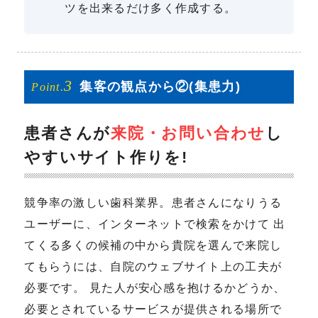
ツを出来るだけ多く作成する。
3
集客の
観点から②
(集患力)
Point.
患者さんが
来院・お問い合わせ
し
やすいサイト作りを!
競争率の激しい歯科業界。患者さんになりうる
ユーザーに、インターネットで検索をかけて 出
てくる多くの候補の中から貴院を選んで来院し
てもらうには、自院のウェブサイト上の工夫が
必要です。 見た人が安心感を抱けるかどうか、
必要とされているサービスが提供される場所で