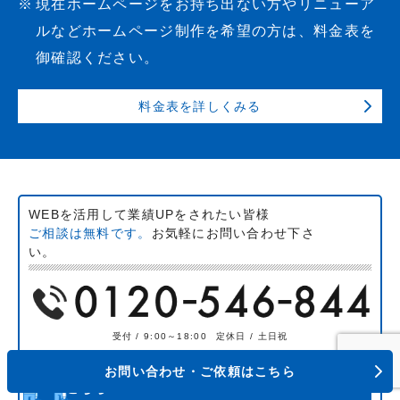
現在ホームページをお持ち出ない方やリニューア
ルなどホームページ制作を希望の方は、料金表を
御確認ください。
料金表を詳しくみる
WEBを活用して業績UPをされたい皆様
ご相談は無料です。
お気軽にお問い合わせ下さ
い。
受付 / 9:00～18:00
定休日 / 土日祝
お問い合わせ・ご依頼はこちら
24時間受付けのお問い合わせ・無料相談は
こちら