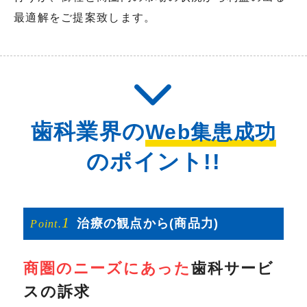
最適解をご提案致します。
歯科業界の
Web集患成功
のポイント!!
1
治療の
観点から
(商品力)
Point.
商圏のニーズにあった
歯科サービ
スの訴求