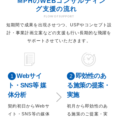
MPHの
WEBコンサルティン
グ
支援の流れ
FLOW OF SUPPORT
短期間で成果を出現させつつ、USPやコンセプト設
計・事業計画立案などの支援も行い
長期的な飛躍を
サポートさせていただきます。
Webサイ
即効性のあ
ト・SNS等 媒
る施策の提案・
体分析
実施
契約初日からWebサ
初月から即効性のあ
イト・SNS等の媒体
る施策のご提案・実