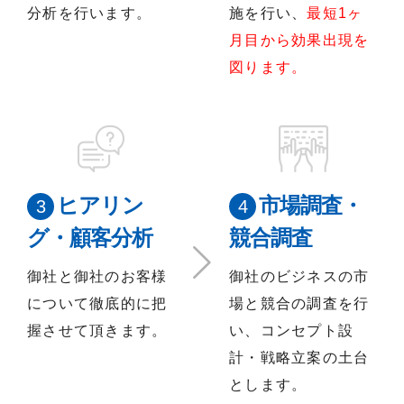
分析を行います。
施を行い、
最短1ヶ
月目から効果出現を
図ります。
ヒアリン
市場調査・
グ・顧客分析
競合調査
御社と御社のお客様
御社のビジネスの市
について徹底的に把
場と競合の調査を行
握させて頂きます。
い、コンセプト設
計・戦略立案の土台
とします。