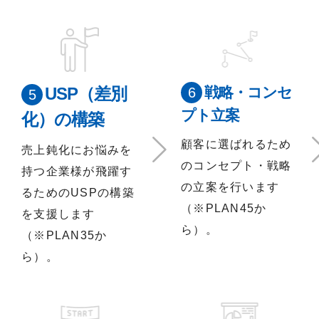
USP（差別
戦略・コンセ
プト立案
化）の構築
顧客に選ばれるため
売上鈍化にお悩みを
のコンセプト・戦略
持つ企業様が飛躍す
の立案を行います
るためのUSPの構築
（※PLAN45か
を支援します
ら）。
（※PLAN35か
ら）。