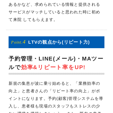
あるかなど、求められている情報と提供される
サービスがマッチしていると思われた時に初め
て来院 してもらえます。
4
LTVの観点から
(リピート力)
Point.
予約管理・LINE(メール)・MAツー
ルで
効率&リピート率をUP!
新規の集患が波に乗り始めると、「業務効率の
向上」と患者さんの「リピート率の向上」がポ
イントになります。予約(顧客)管理システムを導
入し、患者様も現場のスタッフもストレスの少