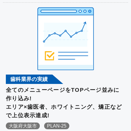
歯科業界の実績
全てのメニューページをTOPページ並みに
作り込み!
エリア×歯医者、ホワイトニング、矯正など
で上位表示達成!
大阪府大阪市
PLAN-25