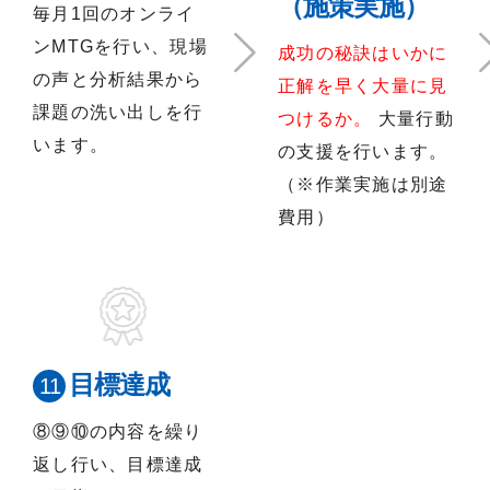
（施策実施）
毎月1回のオンライ
ンMTGを行い、現場
成功の秘訣はいかに
の声と分析結果から
正解を早く大量に見
課題の洗い出しを行
つけるか。
大量行動
います。
の支援を行います。
（※作業実施は別途
費用）
目標達成
⑧⑨⑩の内容を繰り
返し行い、目標達成