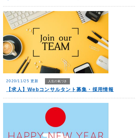
2020/11/25 更新
人生の氣づき
【求人】Webコンサルタント募集・採用情報