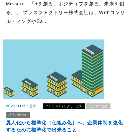
Mission：「+を創る。ポジティブを創る。未来を創
る。」 プラスファクトリー株式会社は、Webコンサ
ルティングやSa…
2021/01/20 更新
コンサルティングサービス
ビジネス全般
人生の氣づき
属人化から標準化（仕組み化）へ。企業体制を強化
するために標準化で出来ること