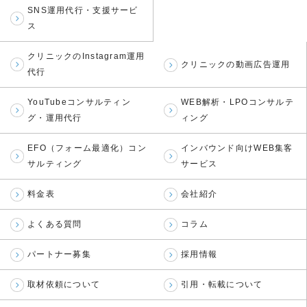
SNS運用代行・支援サービ
ス
クリニックのInstagram運用
クリニックの動画広告運用
代行
YouTubeコンサルティン
WEB解析・LPOコンサルテ
グ・運用代行
ィング
EFO（フォーム最適化）コン
インバウンド向けWEB集客
サルティング
サービス
料金表
会社紹介
よくある質問
コラム
パートナー募集
採用情報
取材依頼について
引用・転載について