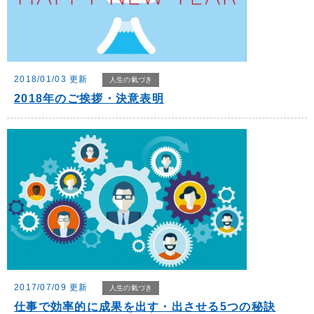
2018/01/03 更新
人生の氣づき
2018年のご挨拶・決意表明
2017/07/09 更新
人生の氣づき
仕事で効率的に成果を出す・出させる5つの秘訣