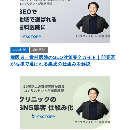
SEO対策
歯科医院
歯医者・歯科医院のSEO対策完全ガイド｜開業医
が地域で選ばれる集患の仕組みを解説