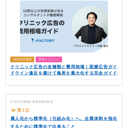
WEB広告運用
美容クリニック
クリニック広告の全種類と費用相場｜医療広告ガイ
ドライン違反を避けて集患を最大化する完全ガイド
COLUMN RANKING
第1位
属人化から標準化（仕組み化）へ。企業体制を強化
するために標準化で出来ること