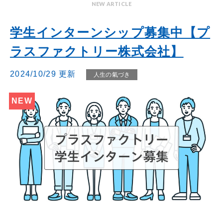
NEW ARTICLE
学生インターンシップ募集中【プ
ラスファクトリー株式会社】
2024/10/29 更新
人生の氣づき
NEW