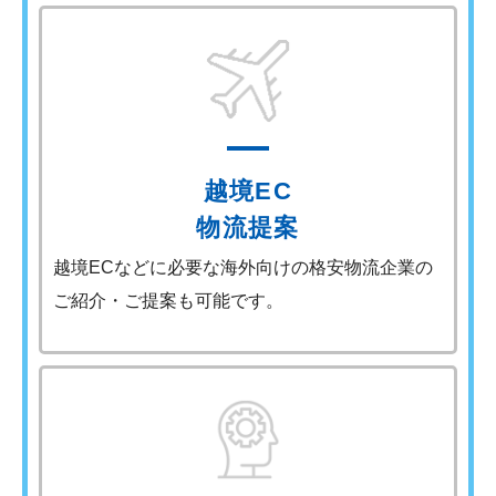
越境EC
物流提案
越境ECなどに必要な海外向けの格安物流企業の
ご紹介・ご提案も可能です。