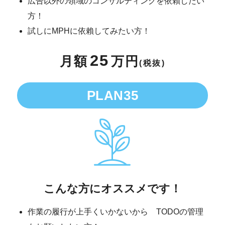
広告以外の領域のコンサルティングを依賴したい
方！
試しにMPHに依賴してみたい方！
25
月額
万円
(税抜)
PLAN35
こんな方にオススメです！
作業の履行が上手くいかないから TODOの管理