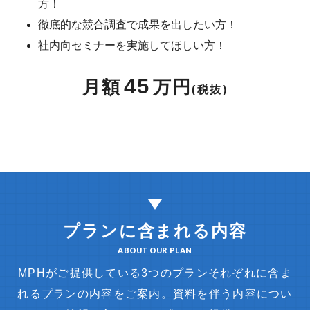
方！
徹底的な競合調査で成果を出したい方！
社内向セミナーを実施してほしい方！
45
月額
万円
(税抜)
プランに含まれる内容
ABOUT OUR PLAN
MPHがご提供している3つのプランそれぞれに含ま
れるプランの内容をご案内。
資料を伴う内容につい