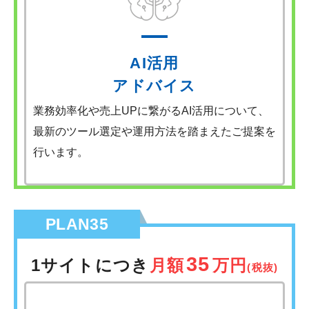
AI活用
アドバイス
業務効率化や売上UPに繋がるAI活用について、
最新のツール選定や運用方法を踏まえたご提案を
行います。
PLAN35
35
1サイトにつき
月額
万円
(税抜)