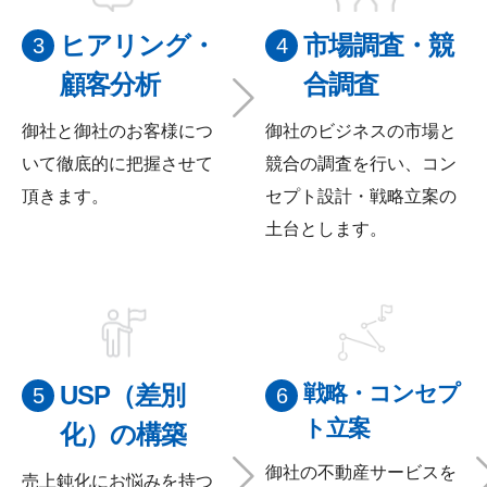
ヒアリング・
市場調査・競
顧客分析
合
調査
御社と御社のお客様につ
御社のビジネスの市場と
いて徹底的に把握させて
競合の調査を行い、コン
頂きます。
セプト設計・戦略立案の
土台とします。
USP（差別
戦略・コンセプ
ト
立案
化）の構築
御社の不動産サービスを
売上鈍化にお悩みを持つ