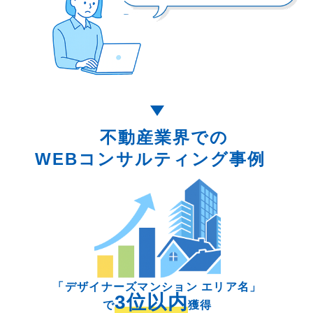
不動産業界での
WEBコンサルティング事例
「デザイナーズマンション エリア名」
3位以内
で
獲得