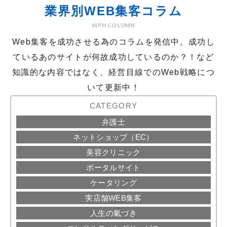
業界別WEB集客コラム
MPH COLUMN
Web集客を成功させる為のコラムを発信中。
成功し
ているあのサイトが何故成功しているのか？！など
知識的な内容ではなく、経営目線でのWeb戦略につ
いて更新中！
CATEGORY
弁護士
ネットショップ（EC）
美容クリニック
ポータルサイト
ケータリング
実店舗WEB集客
人生の氣づき