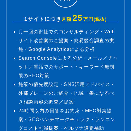
25
1サイトにつき
月額
万円
(税抜)
月一回の御社でのコンサルティング・Web
サイト改善案のご提案・簡易競合調査の実
施・Google Analyticsによる分析
Search Consoleによる分析・メール／チャ
ット／電話でのサポート・キーワード無制
限のSEO対策
施策の優先度設定・SNS活用アドバイス・
外部ブレーンのご紹介・地域一番になるべ
き相談内容の調査／提案
24時間以内の回答をお約束・MEO対策提
案・SEOベンチマークチェック・ランニン
グコスト削減提案・ペルソナ設定補助