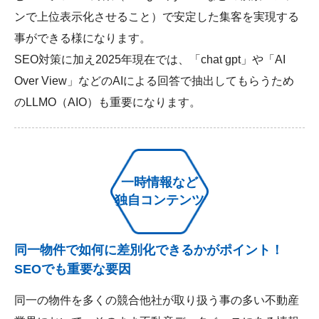
ンで上位表示化させること）で安定した集客を実現する
事ができる様になります。
SEO対策に加え2025年現在では、「chat gpt」や「AI
Over View」などのAIによる回答で抽出してもらうため
のLLMO（AIO）も重要になります。
一時情報など
独自コンテンツ
同一物件で如何に差別化できるかがポイント！
SEOでも重要な要因
同一の物件を多くの競合他社が取り扱う事の多い不動産