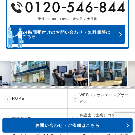
受付 / 9:00～18:00
定休日 / 土日祝
24時間受付けのお問い合わせ・無料相談は
こちら
WEBコンサルティングサー
HOME
ビス
弁護士（士業）コンサルティ
実店舗集客
ング
お問い合わせ・ご依頼はこちら