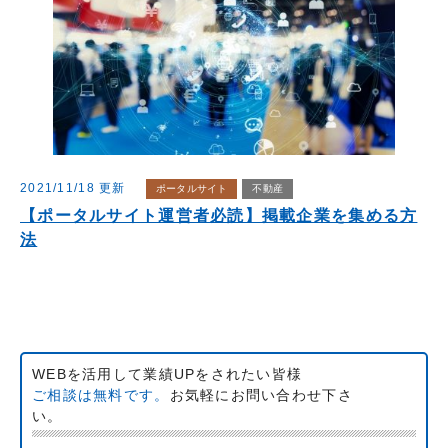
2021/11/18 更新
ポータルサイト
不動産
【ポータルサイト運営者必読】掲載企業を集める方
法
WEBを活用して業績UPをされたい皆様
ご相談は無料です。
お気軽にお問い合わせ下さ
い。