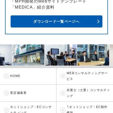
・MPH開発のWebサイトテンプレート
「MEDICA」紹介資料
ダウンロード一覧ページへ
WEBコンサルティングサー
HOME
ビス
弁護士（士業）コンサルティ
実店舗集客
ング
ネットショップ・ECコンサ
└ネットショップ・EC制作
ルティング
構築