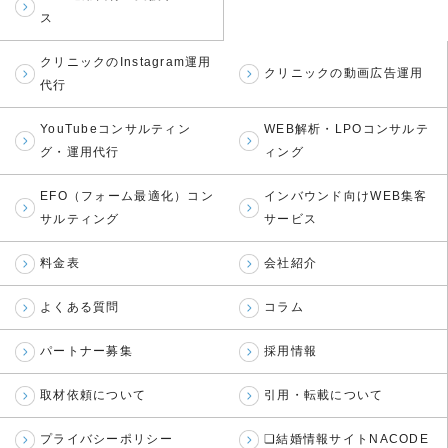
ス
クリニックのInstagram運用
クリニックの動画広告運用
代行
YouTubeコンサルティン
WEB解析・LPOコンサルテ
グ・運用代行
ィング
EFO（フォーム最適化）コン
インバウンド向けWEB集客
サルティング
サービス
料金表
会社紹介
よくある質問
コラム
パートナー募集
採用情報
取材依頼について
引用・転載について
プライバシーポリシー
❏結婚情報サイトNACODE