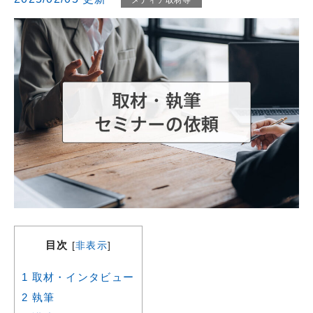
目次
[
非表示
]
1
取材・インタビュー
2
執筆