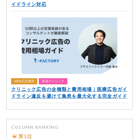
イドライン対応
WEB広告運用
美容クリニック
クリニック広告の全種類と費用相場｜医療広告ガイ
ドライン違反を避けて集患を最大化する完全ガイド
COLUMN RANKING
第1位