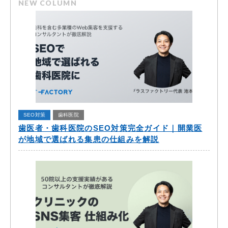
NEW COLUMN
SEO対策
歯科医院
歯医者・歯科医院のSEO対策完全ガイド｜開業医
が地域で選ばれる集患の仕組みを解説