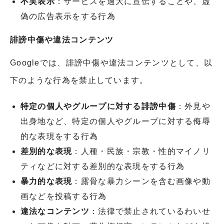
不実表示
：サービスを過大に宣伝することや、虚
偽の広告表示をする行為
誹謗中傷や違法コンテンツ
Googleでは、誹謗中傷や違法コンテンツとして、以
下のような行為を禁止しています。
特定の個人やグループに対する誹謗中傷
：外見や
出身地など、特定の個人やグループに対する侮辱
的な表現をする行為
差別的な表現
：人種・民族・宗教・性的マイノリ
ティなどに対する差別的な表現をする行為
暴力的な表現
：露骨な暴力シーンを含む画像や動
画などを投稿する行為
違法なコンテンツ
：法律で禁止されているわいせ