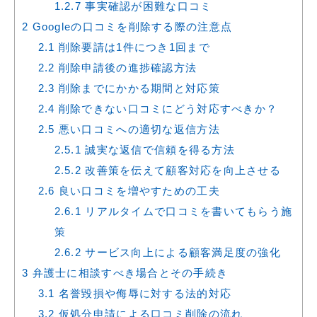
1.2.7
事実確認が困難な口コミ
2
Googleの口コミを削除する際の注意点
2.1
削除要請は1件につき1回まで
2.2
削除申請後の進捗確認方法
2.3
削除までにかかる期間と対応策
2.4
削除できない口コミにどう対応すべきか？
2.5
悪い口コミへの適切な返信方法
2.5.1
誠実な返信で信頼を得る方法
2.5.2
改善策を伝えて顧客対応を向上させる
2.6
良い口コミを増やすための工夫
2.6.1
リアルタイムで口コミを書いてもらう施
策
2.6.2
サービス向上による顧客満足度の強化
3
弁護士に相談すべき場合とその手続き
3.1
名誉毀損や侮辱に対する法的対応
3.2
仮処分申請による口コミ削除の流れ