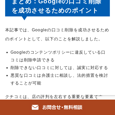
まとめ：Googleの口コミ削除
を成功させるためのポイント
本記事では、Googleの口コミ削除を成功させるため
のポイントとして、以下のことを解説しました。
Googleのコンテンツポリシーに違反している口
コミは削除申請できる
削除できない口コミに対しては、誠実に対応する
悪質な口コミは弁護士に相談し、法的措置を検討
することが可能
クチコミは、店の評判を左右する重要な要素です。
悪質な口コミに悩まされている場合は、一人で抱え
込まずに専門家に相談しましょう。 弊社MPHでは、