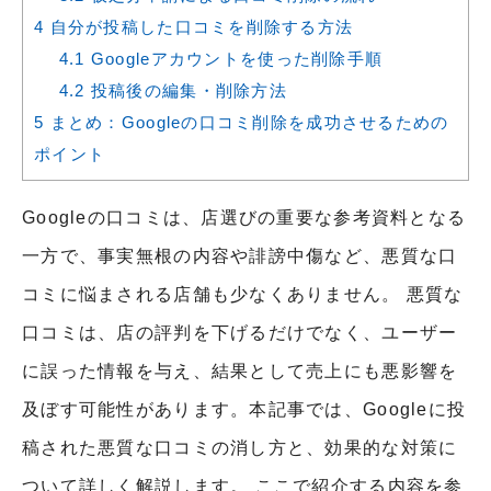
4
自分が投稿した口コミを削除する方法
4.1
Googleアカウントを使った削除手順
4.2
投稿後の編集・削除方法
5
まとめ：Googleの口コミ削除を成功させるための
ポイント
Googleの口コミは、店選びの重要な参考資料となる
一方で、事実無根の内容や誹謗中傷など、悪質な口
コミに悩まされる店舗も少なくありません。 悪質な
口コミは、店の評判を下げるだけでなく、ユーザー
に誤った情報を与え、結果として売上にも悪影響を
及ぼす可能性があります。本記事では、Googleに投
稿された悪質な口コミの消し方と、効果的な対策に
ついて詳しく解説します。 ここで紹介する内容を参