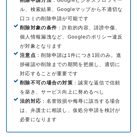
削除申請方法
：Googleビジネスプロフィー
ル、検索結果、Googleマップから不適切な
口コミの削除申請が可能です
削除対象の条件
：詐欺的内容、誹謗中傷、
個人情報漏洩など、Googleのポリシー違反
が対象となります
注意点
：削除申請は1件につき1回のみ。進
捗確認や削除までの期間を把握し、適切に
対応することが重要です
削除不可の場合の対策
：誠実な返信で信頼
を築き、サービス向上に努めるべし
法的対応
：名誉毀損や侮辱に該当する場合
は、弁護士に相談し、仮処分申請を検討が
必要になります