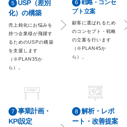
USP（差別
戦略・コンセ
プト立案
化）の構築
顧客に選ばれるため
売上鈍化にお悩みを
のコンセプト・戦略
持つ企業様が飛躍す
の立案を行います
るためのUSPの構築
（※PLAN45か
を支援します
ら）。
（※PLAN35か
ら）。
事業計画・
解析・レポ
KPI設定
ート・改善提案