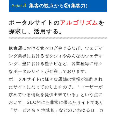
3
集客の
観点から②
(集客力)
Point.
ポータルサイトの
アルゴリズム
を
探求し、活用する。
飲食店における食べログやぐるなび、ウェディ
ング業界におけるゼクシィやみんなのウェディ
ング、塾における塾ナビなど、各業種毎に様々
なポータルサイトが存在しております。
ポータルサイトは様々な店舗の情報が集約され
たサイトになっておりますので、「ユーザーが
求めている情報を提供出来ている」という点に
おいて、SEO的にも非常に優れたサイトであり
「サービス名 × 地域名」などのいわゆるローカ