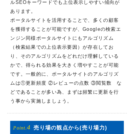
ルSEOキーワードでも上位表示しやすい傾向が
あります。
ポータルサイトを活用することで、多くの顧客
を獲得することが可能ですが、Googleの検索エ
ンジン同様ポータルサイトにもアルゴリズム
（検索結果での上位表示要因）が存在してお
り、そのアルゴリズムをどれだけ理解している
かで、得られる効果を大きく増やすことが可能
です。一般的に、ポータルサイトのアルゴリズ
ムは①更新頻度 ②レビューの点数 ③閲覧数 な
どであることが多い為、まずは頻繁に更新を行
う事から実施しましょう。
4
売り場の
観点から
(売り場力)
Point.