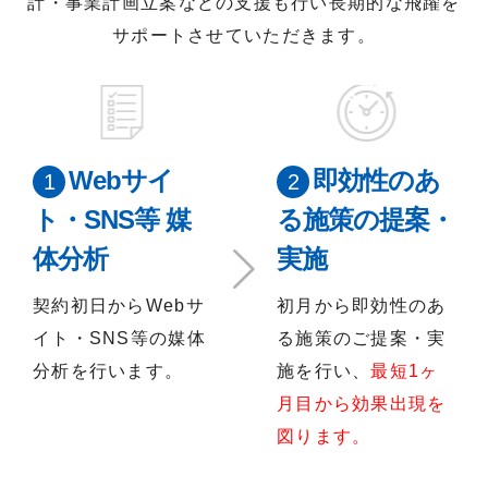
計・事業計画立案などの支援も行い
長期的な飛躍を
サポートさせていただきます。
Webサイ
即効性のあ
ト・SNS等 媒
る施策の提案・
体分析
実施
契約初日からWebサ
初月から即効性のあ
イト・SNS等の媒体
る施策のご提案・実
分析を行います。
施を行い、
最短1ヶ
月目から効果出現を
図ります。