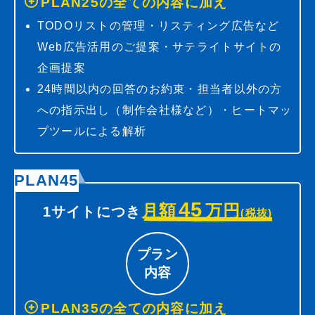
PLAN25の全ての内容に加え
TODOリストの管理・リスティング広告など
Web広告活用のご提案・サテライトサイトの
企画提案
24時間以内の回答のお約束・担当者以外の方
への指示出し（制作会社様など）・ヒートマッ
プツールによる解析
PLAN45
45
月額
万円
1サイトにつき
(税抜)
プラン
内容
PLAN35の全ての内容に加え