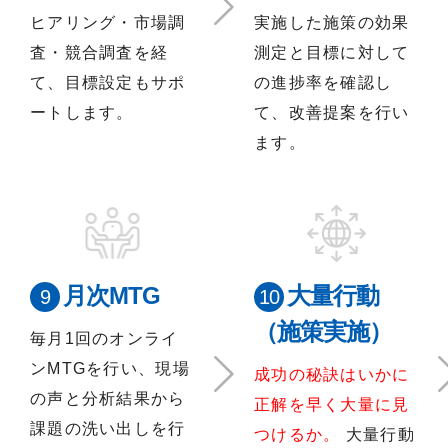
ヒアリング・市場調
実施した施策の効果
査・競合調査を経
測定と目標に対して
て、目標設定もサポ
の進捗率を確認し
ートします。
て、改善提案を行い
ます。
月次MTG
大量行動
（施策実施）
毎月1回のオンライ
ンMTGを行い、現場
成功の秘訣はいかに
の声と分析結果から
正解を早く大量に見
課題の洗い出しを行
つけるか。
大量行動