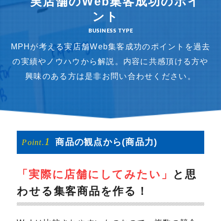
実店舗のWeb集客成功のポイ
ント
BUSINESS TYPE
MPHが考える実店舗Web集客成功のポイントを過去
の実績やノウハウから解説。
内容に共感頂ける方や
興味のある方は是非お問い合わせください。
1
商品の
観点から
(商品力)
Point.
「実際に店舗にしてみたい」
と思
わせる集客商品を作る！