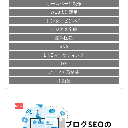
ホームページ制作
WEB広告運用
レンタルビジネス
ビジネス全般
歯科医院
SNS
LINEマーケティング
DX
メディア取材等
不動産
NEW