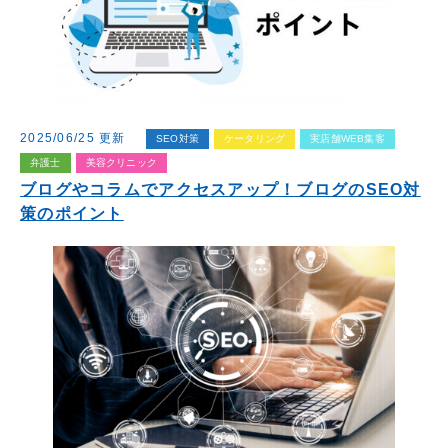
2025/06/25 更新
SEO対策
ケータリング
実店舗WEB集客
弁護士
美容クリニック
ブログやコラムでアクセスアップ！ブログのSEO対
策のポイント