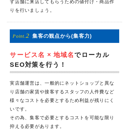
ず店舗に来店してもらうための値付け・商品作
りを行いましょう。
2
集客の
観点から
(集客力)
Point.
サービス名 × 地域名
でローカル
SEO対策を行う！
実店舗運営は、一般的にネットショップと異な
り店舗の家賃や接客するスタッフの人件費など
様々なコストを必要とするため利益が残りにく
いです。
その為、集客で必要とするコストを可能な限り
抑える必要があります。