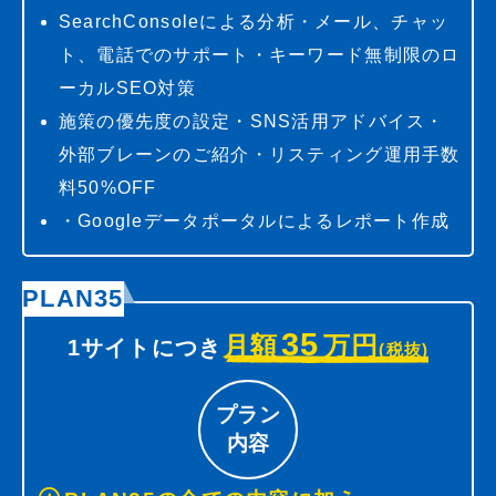
SearchConsoleによる分析・メール、チャッ
ト、電話でのサポート・キーワード無制限のロ
ーカルSEO対策
施策の優先度の設定・SNS活用アドバイス・
外部ブレーンのご紹介・リスティング運用手数
料50%OFF
・Googleデータポータルによるレポート作成
PLAN35
35
月額
万円
1サイトにつき
(税抜)
プラン
内容