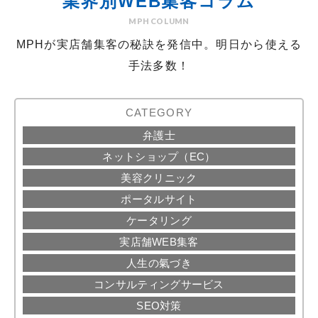
業界別WEB集客コラム
MPH COLUMN
MPHが実店舗集客の秘訣を発信中。明日から使える
手法多数！
CATEGORY
弁護士
ネットショップ（EC）
美容クリニック
ポータルサイト
ケータリング
実店舗WEB集客
人生の氣づき
コンサルティングサービス
SEO対策