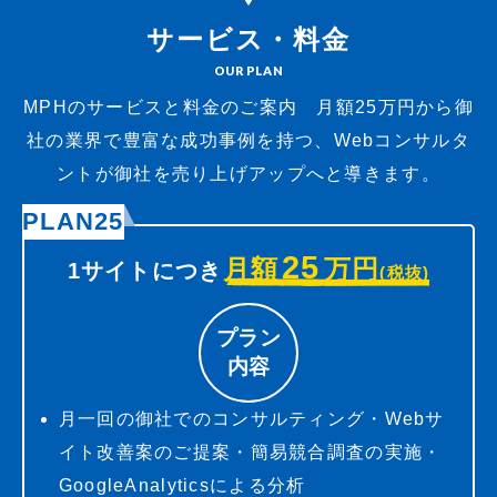
サービス・料金
OUR PLAN
MPHのサービスと料金のご案内 月額25万円から御
社の業界で豊富な成功事例を持つ、
Webコンサルタ
ントが御社を売り上げアップへと導きます。
PLAN25
25
月額
万円
1サイトにつき
(税抜)
プラン
内容
月一回の御社でのコンサルティング・Webサ
イト改善案のご提案・簡易競合調査の実施・
GoogleAnalyticsによる分析