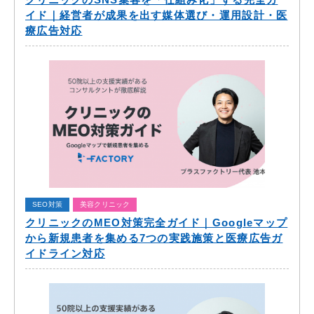
イド｜経営者が成果を出す媒体選び・運用設計・医
療広告対応
SEO対策
美容クリニック
クリニックのMEO対策完全ガイド｜Googleマップ
から新規患者を集める7つの実践施策と医療広告ガ
イドライン対応