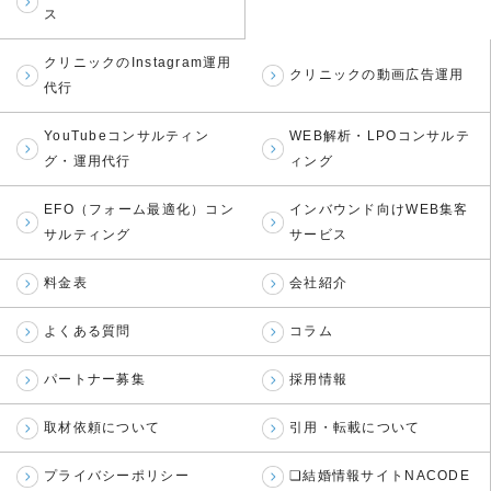
ス
クリニックのInstagram運用
クリニックの動画広告運用
代行
YouTubeコンサルティン
WEB解析・LPOコンサルテ
グ・運用代行
ィング
EFO（フォーム最適化）コン
インバウンド向けWEB集客
サルティング
サービス
料金表
会社紹介
よくある質問
コラム
パートナー募集
採用情報
取材依頼について
引用・転載について
プライバシーポリシー
❏結婚情報サイトNACODE