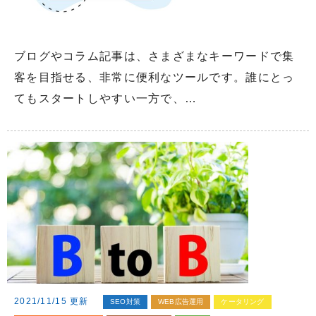
ブログやコラム記事は、さまざまなキーワードで集
客を目指せる、非常に便利なツールです。誰にとっ
てもスタートしやすい一方で、…
2021/11/15 更新
SEO対策
WEB広告運用
ケータリング