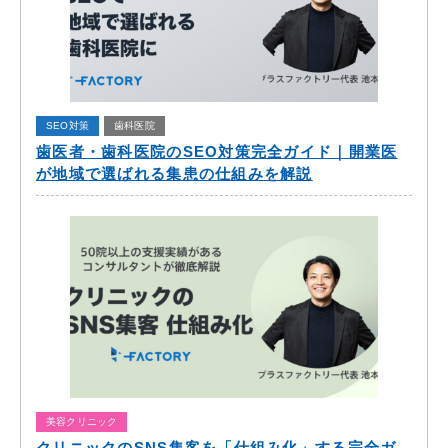
SEO対策
歯科医院
歯医者・歯科医院のSEO対策完全ガイド｜開業医
が地域で選ばれる集患の仕組みを解説
美容クリニック
クリニックのSNS集客を「仕組み化」する完全ガ