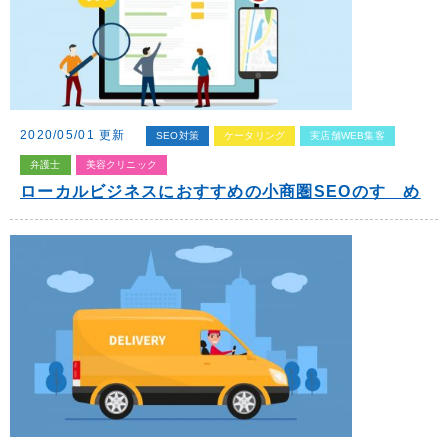
2020/05/01 更新
SEO対策
ケータリング
実店舗WEB集客
弁護士
美容クリニック
ローカルビジネスにおすすめの小商圏SEOのすゝめ