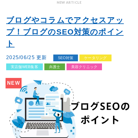
NEW ARTICLE
ブログやコラムでアクセスアッ
プ！ブログのSEO対策のポイン
ト
2025/06/25 更新
SEO対策
ケータリング
実店舗WEB集客
弁護士
美容クリニック
NEW