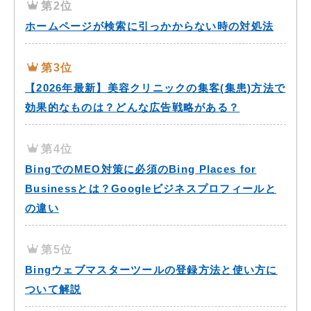
第2位
ホームページが検索に引っかからない時の対処法
第3位
【2026年最新】美容クリニックの集客(集患)方法で
効果的なものは？どんな広告戦略がある？
第4位
BingでのMEO対策に必須のBing Places for
Businessとは？Googleビジネスプロフィールと
の違い
第5位
Bingウェブマスターツールの登録方法と使い方に
ついて解説