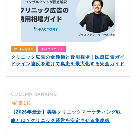
WEB広告運用
美容クリニック
クリニック広告の全種類と費用相場｜医療広告ガイ
ドライン違反を避けて集患を最大化する完全ガイド
COLUMN RANKING
第1位
【2026年最新】美容クリニックマーケティング戦
略とは？クリニック経営を安定させる集患術