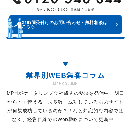
受付 / 9:00～18:00
定休日 / 土日祝
24時間受付けのお問い合わせ・無料相談は
こちら
業界別WEB集客コラム
MPH COLUMN
MPHがケータリング会社成功の秘訣を発信中。明日
からすぐ使える手法多数！
成功しているあのサイト
が何故成功しているのか？！など知識的な内容では
なく、経営目線でのWeb戦略について更新中！