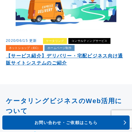
2020/06/15 更新
ケータリング
コンサルティングサービス
ネットショップ（EC）
ホームページ制作
【サービス紹介】デリバリー・宅配ビジネス向け通
販サイトシステムのご紹介
ケータリングビジネスのWeb活用に
ついて
MPH MISSION
お問い合わせ・ご依頼はこちら