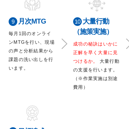
月次MTG
大量行動
（施策実施）
毎月1回のオンライ
ンMTGを行い、現場
成功の秘訣はいかに
の声と分析結果から
正解を早く大量に見
課題の洗い出しを行
つけるか。
大量行動
います。
の支援を行います。
（※作業実施は別途
費用）