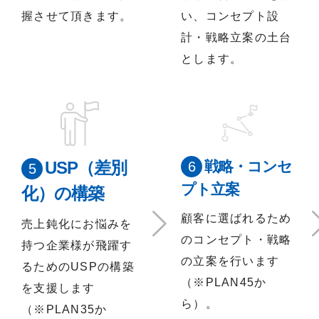
握させて頂きます。
い、コンセプト設
計・戦略立案の土台
とします。
USP（差別
戦略・コンセ
プト立案
化）の構築
顧客に選ばれるため
売上鈍化にお悩みを
のコンセプト・戦略
持つ企業様が飛躍す
の立案を行います
るためのUSPの構築
（※PLAN45か
を支援します
ら）。
（※PLAN35か