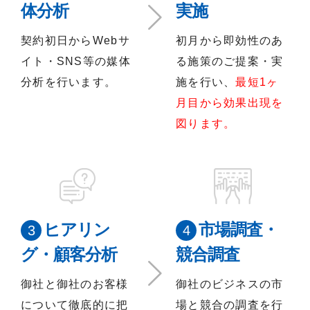
体分析
実施
契約初日からWebサ
初月から即効性のあ
イト・SNS等の媒体
る施策のご提案・実
分析を行います。
施を行い、
最短1ヶ
月目から効果出現を
図ります。
ヒアリン
市場調査・
グ・顧客分析
競合調査
御社と御社のお客様
御社のビジネスの市
について徹底的に把
場と競合の調査を行