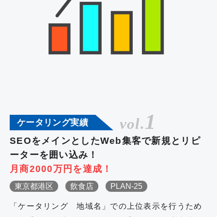
1
vol.
ケータリング実績
SEOをメインとしたWeb集客で新規とリピ
ーターを囲い込み！
月商2000万円を達成！
東京都港区
飲食店
PLAN-25
「ケータリング 地域名」での上位表示を行うため