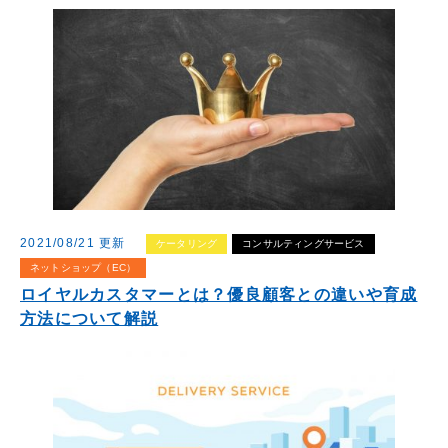
2021/08/21 更新
ケータリング
コンサルティングサービス
ネットショップ（EC）
ロイヤルカスタマーとは？優良顧客との違いや育成
方法について解説