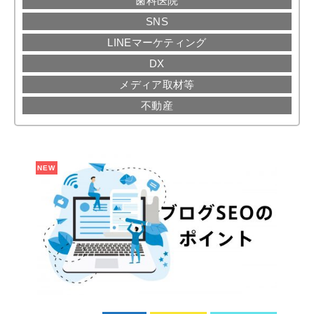
歯科医院
SNS
LINEマーケティング
DX
メディア取材等
不動産
NEW