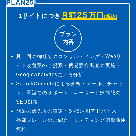
PLAN25
25
月額
万円
1サイトにつき
(税抜)
プラン
内容
月一回の御社でのコンサルティング・Webサ
イト改善案のご提案・簡易競合調査の実施・
GoogleAnalyticsによる分析
SearchConsoleによる分析・メール、チャッ
ト、電話でのサポート・キーワード無制限の
SEO対策
施策の優先度の設定・SNS活用アドバイス・
外部ブレーンのご紹介・リスティング初期費用
無料