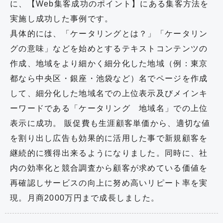
に、【Web集客成功のポイント】にある集客方法を
実施し成功した事例です。
具体的には、「ケータリングとは？」「ケータリン
グの意味」などを始めとするテキストコンテンツの
作成、地域をより細かく細分化した地域（例：東京
都なら中央区・銀座・池袋など）名でページを作成
して、細分化した地域名での上位表示及びメインキ
ーワードである「ケータリング 地域名」での上位
表示に成功。 販促費も生涯顧客単価から、適切な値
を割り出し広告も効果的に活用した事で新規顧客を
継続的に獲得出来るようになりました。同時に、社
内の効率化と競合調査から顧客が求めている価値を
再確認しサービスの向上に努め高いリピート率を実
現。月商2000万円まで成長しました。