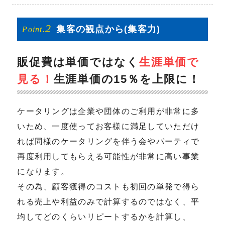
2
集客の
観点から
(集客力)
Point.
販促費は単価ではなく
生涯単価で
見る！
生涯単価の15％を上限に！
ケータリングは企業や団体のご利用が非常に多
いため、一度使ってお客様に満足していただけ
れば同様のケータリングを伴う会やパーティで
再度利用してもらえる可能性が非常に高い事業
になります。
その為、顧客獲得のコストも初回の単発で得ら
れる売上や利益のみで計算するのではなく、平
均してどのくらいリピートするかを計算し、