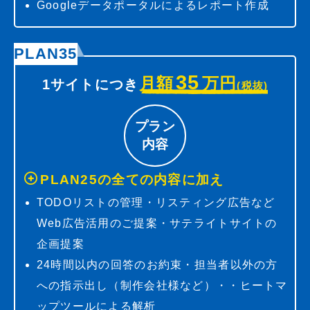
Googleデータポータルによるレポート作成
PLAN35
35
月額
万円
1サイトにつき
(税抜)
プラン
内容
PLAN25の全ての内容に加え
TODOリストの管理・リスティング広告など
Web広告活用のご提案・サテライトサイトの
企画提案
24時間以内の回答のお約束・担当者以外の方
への指示出し（制作会社様など）・・ヒートマ
ップツールによる解析