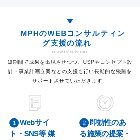
MPHの
WEBコンサルティン
グ
支援の流れ
FLOW OF SUPPORT
短期間で成果を出現させつつ、USPやコンセプト設
計・事業計画立案などの支援も行い
長期的な飛躍を
サポートさせていただきます。
Webサイ
即効性のあ
ト・SNS等 媒
る施策の提案・