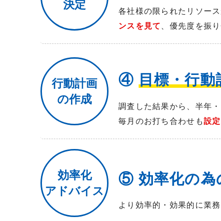
決定
各社様の限られたリソース
ンスを見て
、優先度を振り
④
目標・行動
行動計画
の作成
調査した結果から、半年・
毎月のお打ち合わせも
設定
効率化
⑤ 効率化の為
アドバイス
より効率的・効果的に業務