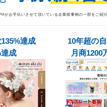
PHがお手伝いさせて頂いている企業様事例の一部をご紹
135%達成
10年超の
%達成
月商1200