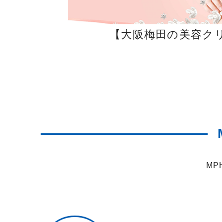
イト】
【大阪梅田の美容ク
M