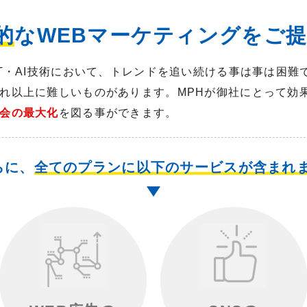
的
なWEBマーケティングをご提案
IT・AI技術において、トレンドを追い続ける事は事は困
れ以上に難しいものがあります。MPHが御社にとって効
会の最大化
を図る事ができます。
らに、
全てのプランに以下のサービスが含まれま