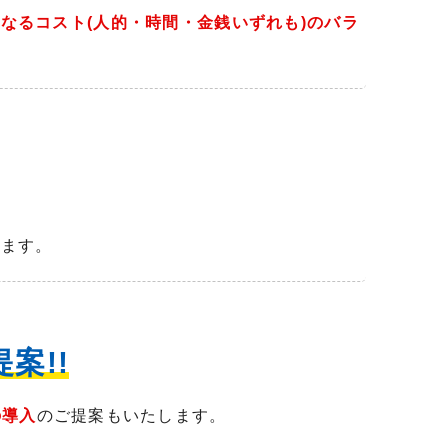
なるコスト(人的・時間・金銭いずれも)のバラ
来ます。
案!!
の導入
のご提案もいたします。