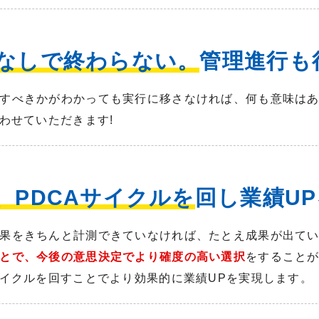
なしで終わらない。
管理進行も
すべきかがわかっても実行に移さなければ、何も意味はあ
わせていただきます!
、PDCAサイクルを
回し業績UP
果をきちんと計測できていなければ、たとえ成果が出て
とで、今後の意思決定でより確度の高い選択
をすること
サイクルを回すことでより効果的に業績UPを実現します。