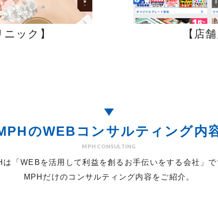
リニック】
【店舗
MPHのWEBコンサルティング内
MPH CONSULTING
PHは「WEBを活用して利益を創るお手伝いをする会社」で
MPHだけのコンサルティング内容をご紹介。