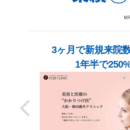
M
援
3ヶ月で新規来院数
1年半で250