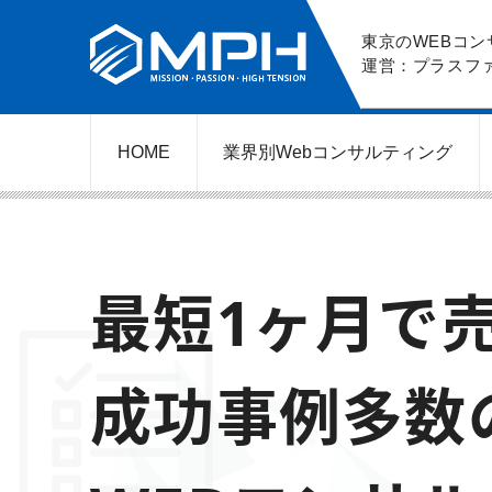
東京のWEBコン
運営：プラスフ
HOME
業界別Web
コンサルティング
WEBコンサルティングサービス
ネットショップ（ECサイト）
美容クリニック（自由診療）
レンタルビジネス
弁護士（士業）
ポータルサイト
ケータリング
スクール経営
エステサロン
実店舗運営
不動産
歯医者
最短1ヶ月で売
成功事例多数