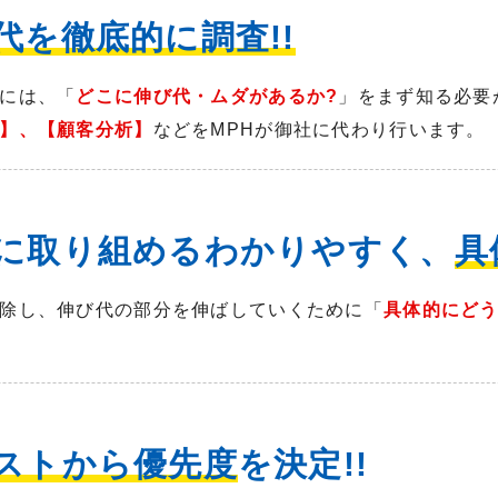
代を徹底的に調査!!
には、「
どこに伸び代・ムダがあるか?
」をまず知る必要
】、【顧客分析】
などをMPHが御社に代わり行います。
業に取り組めるわかりやすく、
具
除し、伸び代の部分を伸ばしていくために「
具体的にどう
ストから優先度
を決定!!