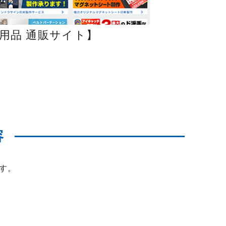
用品 通販サイト】
容
す。