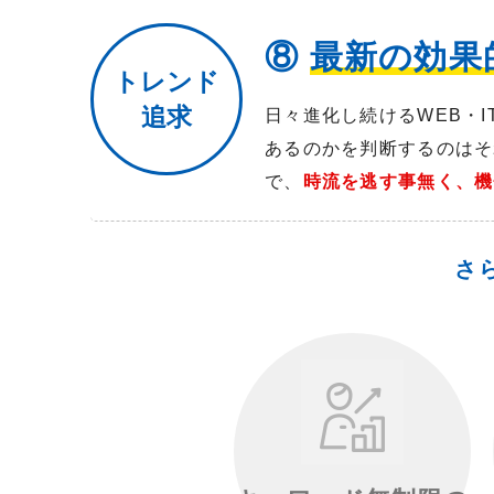
⑧
最新の効果
トレンド
追求
日々進化し続けるWEB・
あるのかを判断するのはそ
で、
時流を逃す事無く、機
さ