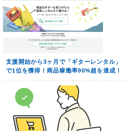
支援開始から3ヶ月で「ギターレンタル」
で1位を獲得！商品稼働率90%超を達成！