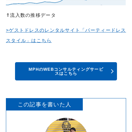
⇑流入数の推移データ
>ゲストドレスのレンタルサイト「パーティードレス
スタイル」はこちら
MPHのWEBコンサルティングサービ
スはこちら
この記事を書いた人