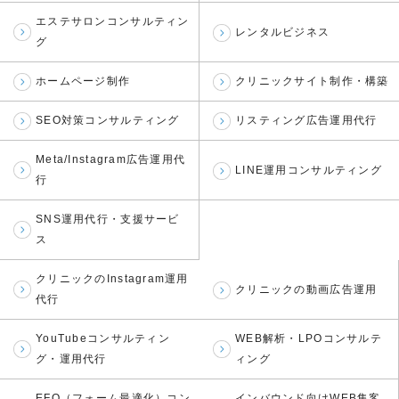
エステサロンコンサルティン
レンタルビジネス
グ
ホームページ制作
クリニックサイト制作・構築
SEO対策コンサルティング
リスティング広告運用代行
Meta/Instagram広告運用代
LINE運用コンサルティング
行
SNS運用代行・支援サービ
ス
クリニックのInstagram運用
クリニックの動画広告運用
代行
YouTubeコンサルティン
WEB解析・LPOコンサルテ
グ・運用代行
ィング
EFO（フォーム最適化）コン
インバウンド向けWEB集客