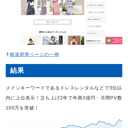
⇑
都道府県ページの一例
結果
メインキーワードであるドレスレンタルなどで3位以
内に上位表示！立ち上げ2年で年商3億円・月間PV数
100万を突破！