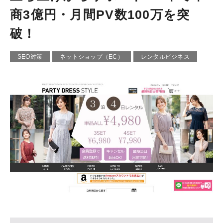
商3億円・月間PV数100万を突
破！
SEO対策
ネットショップ（EC）
レンタルビジネス