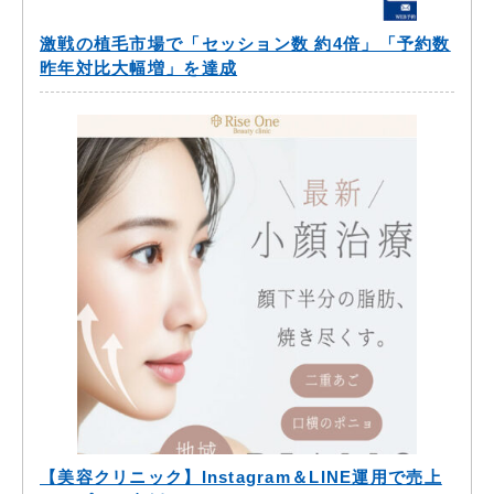
激戦の植毛市場で「セッション数 約4倍」「予約数
昨年対比大幅増」を達成
【美容クリニック】Instagram＆LINE運用で売上