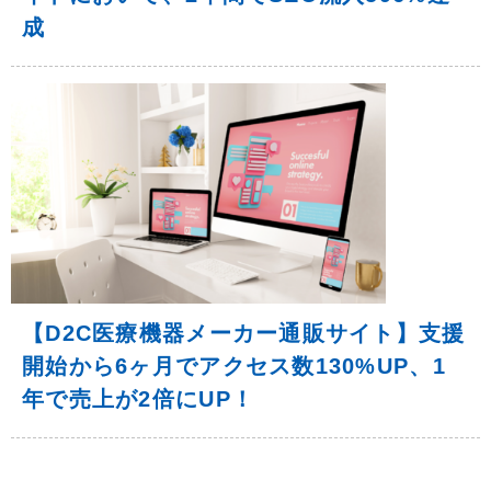
成
【D2C医療機器メーカー通販サイト】支援
開始から6ヶ月でアクセス数130%UP、1
年で売上が2倍にUP！