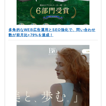
多角的なWEB広告運用とSEO強化で、問い合わせ
数が前月比+79%を達成！