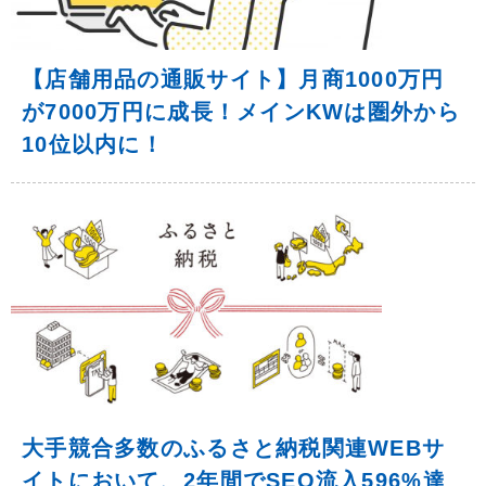
【店舗用品の通販サイト】月商1000万円
が7000万円に成長！メインKWは圏外から
10位以内に！
大手競合多数のふるさと納税関連WEBサ
イトにおいて、2年間でSEO流入596%達