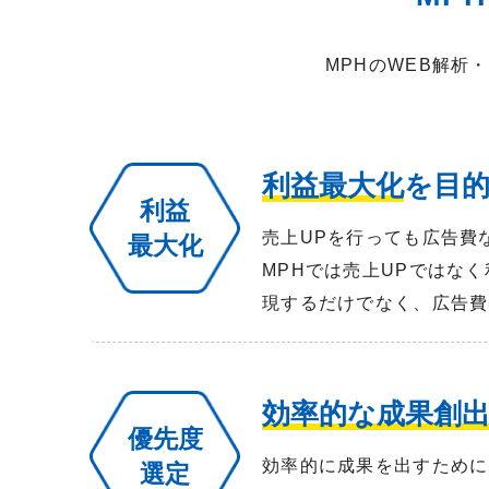
MPHのWEB解析
利益最大化
を目
利益
売上UPを行っても広告費
最大化
MPHでは売上UPではな
現するだけでなく、広告費
効率的な成果創
優先度
効率的に成果を出すために
選定