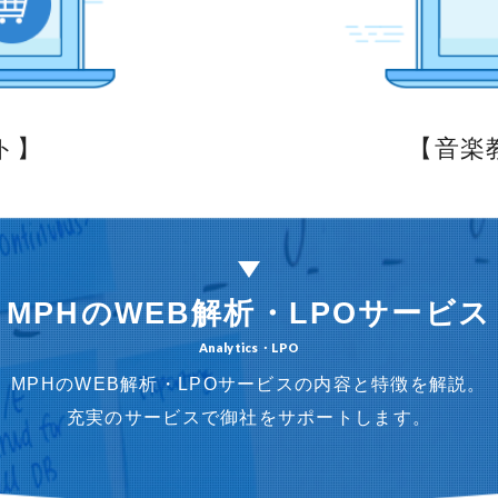
ト】
【音楽
MPHの
WEB解析・LPOサービス
Analytics・LPO
MPHのWEB解析・LPOサービスの内容と特徴を解説。
充実のサービスで御社をサポートします。