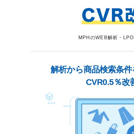
MPHのWEB解析・L
解析から商品検索条件
CVR0.5％改