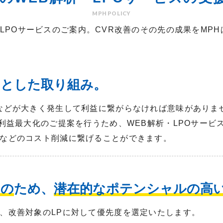
MPH POLICY
・LPOサービスのご案内。CVR改善のその先の成果をMP
的とした取り組み。
などが大きく発生して利益に繋がらなければ意味がありま
く利益最大化のご提案を行うため、WEB解析・LPOサービ
などのコスト削減に繋げることができます。
出の
ため、
潜在的なポテンシャルの高い
、改善対象のLPに対して優先度を選定いたします。