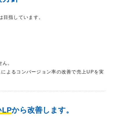
Hは目指しています。
せん。
スによるコンバージョン率の改善で売上UPを実
LP
から改善します。