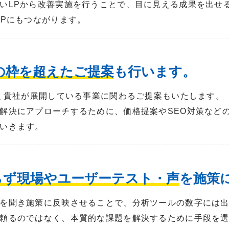
いLPから改善実施を行うことで、目に見える成果を出せ
UPにもつながります。
Oの枠を超えたご提案
も行います。
なく貴社が展開している事業に関わるご提案もいたします。
解決にアプローチするために、価格提案やSEO対策など
いきます。
らず現場やユーザーテスト・声
を施策
を聞き施策に反映させることで、分析ツールの数字には
頼るのではなく、本質的な課題を解決するために手段を