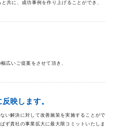
ると共に、成功事例を作り上げることができ、
の幅広いご提案をさせて頂き、
に反映します。
出ない解決に対して改善施策を実施することがで
選ばず貴社の事業拡大に最大限コミットいたしま