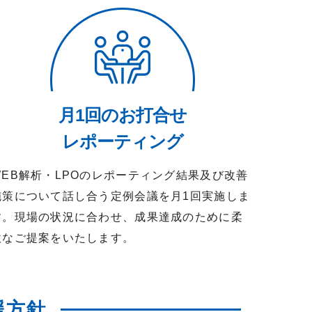
月1回のお打合せ
レポーティング
WEB解析・LPOのレポーティング結果及び改善
施策について話し合う定例会議を月1回実施しま
す。現場の状況に合わせ、成果達成のために柔
軟なご提案をいたします。
援方針