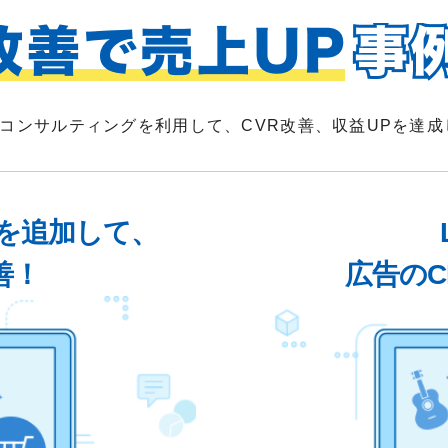
POコンサルティングを利用して、CVR改善、収益UPを達
を追加して、
善！
広告のC