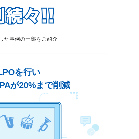
成した事例の一部をご紹介
LPOを行い
PAが20%まで削減