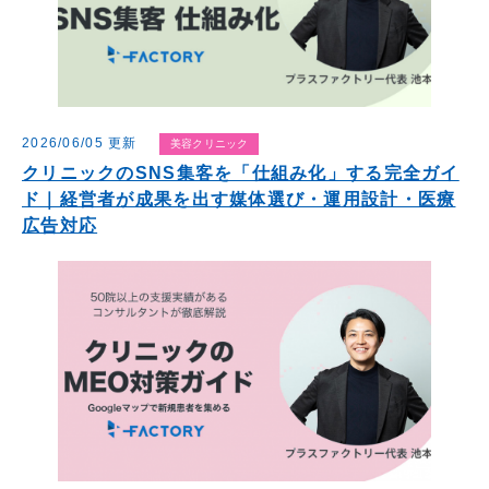
2026/06/05 更新
美容クリニック
クリニックのSNS集客を「仕組み化」する完全ガイ
ド｜経営者が成果を出す媒体選び・運用設計・医療
広告対応