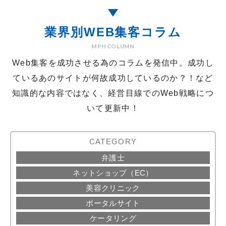
業界別WEB集客コラム
MPH COLUMN
Web集客を成功させる為のコラムを発信中。
成功し
ているあのサイトが何故成功しているのか？！など
知識的な内容ではなく、経営目線でのWeb戦略につ
いて更新中！
CATEGORY
弁護士
ネットショップ（EC）
美容クリニック
ポータルサイト
ケータリング