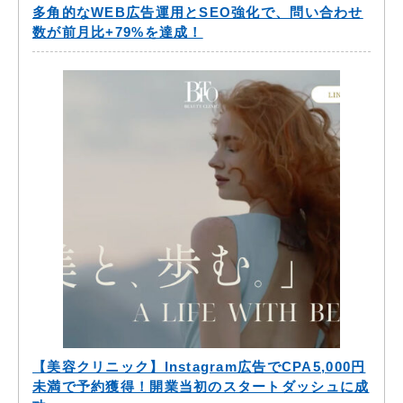
多角的なWEB広告運用とSEO強化で、問い合わせ
数が前月比+79%を達成！
【美容クリニック】Instagram広告でCPA5,000円
未満で予約獲得！開業当初のスタートダッシュに成