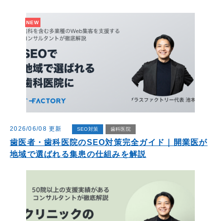
NEW
2026/06/08 更新
SEO対策
歯科医院
歯医者・歯科医院のSEO対策完全ガイド｜開業医が
地域で選ばれる集患の仕組みを解説