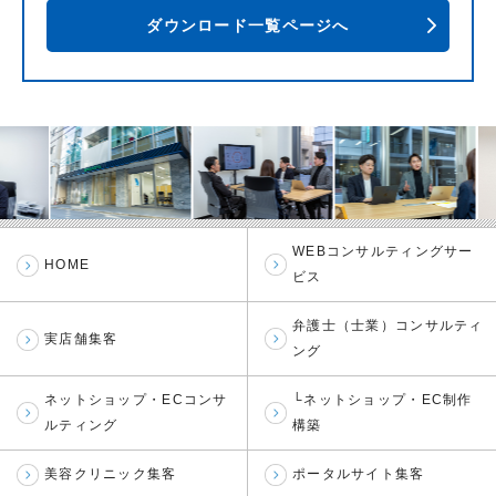
ダウンロード一覧ページへ
WEBコンサルティングサー
HOME
ビス
弁護士（士業）コンサルティ
実店舗集客
ング
ネットショップ・ECコンサ
└ネットショップ・EC制作
ルティング
構築
美容クリニック集客
ポータルサイト集客