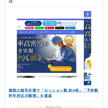
功
激戦の植毛市場で「セッション数 約4倍」「予約数
昨年対比大幅増」を達成