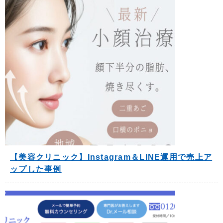
【美容クリニック】Instagram＆LINE運用で売上ア
ップした事例