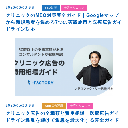
2026/06/03 更新
SEO対策
美容クリニック
クリニックのMEO対策完全ガイド｜Googleマップ
から新規患者を集める7つの実践施策と医療広告ガイ
ドライン対応
2026/05/23 更新
WEB広告運用
美容クリニック
クリニック広告の全種類と費用相場｜医療広告ガイ
ドライン違反を避けて集患を最大化する完全ガイド