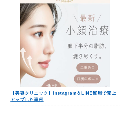
【美容クリニック】Instagram＆LINE運用で売上
アップした事例