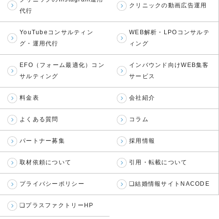
クリニックの動画広告運用
代行
YouTubeコンサルティン
WEB解析・LPOコンサルテ
グ・運用代行
ィング
EFO（フォーム最適化）コン
インバウンド向けWEB集客
サルティング
サービス
料金表
会社紹介
よくある質問
コラム
パートナー募集
採用情報
取材依頼について
引用・転載について
プライバシーポリシー
❏結婚情報サイトNACODE
❏プラスファクトリーHP