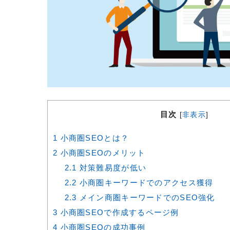
目次
[
非表示
]
1
小商圏SEOとは？
2
小商圏SEOのメリット
2.1
対策難易度が低い
2.2
小商圏キーワードでのアクセス獲得
2.3
メイン商圏キーワードでのSEO強化
3
小商圏SEOで作成するページ例
4
小商圏SEOの成功事例