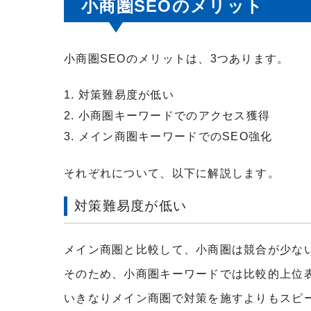
小商圏
SEO
のメリット
小商圏
SEO
のメリットは、
3
つあります。
対策難易度が低い
小商圏キーワードでのアクセス獲得
メイン商圏キーワードでの
SEO
強化
それぞれについて、以下に解説します。
対策難易度が低い
メイン商圏と比較して、小商圏は競合が少な
そのため、小商圏キーワードでは比較的上位
いきなりメイン商圏で対策を施すよりもスピ