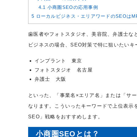
4.1
小商圏SEOの応用事例
5
ローカルビジネス・エリアワードのSEOはM
歯医者やフォトスタジオ、美容院、弁護士な
ビジネスの場合、
SEO
対策で特に狙いたいキ
インプラント 東京
フォトスタジオ 名古屋
弁護士 大阪
といった、「事業名
×
エリア名」または「サー
なります。こういったキーワードで上位表示
SEO
」戦略をおすすめします。
小商圏
SEO
とは？