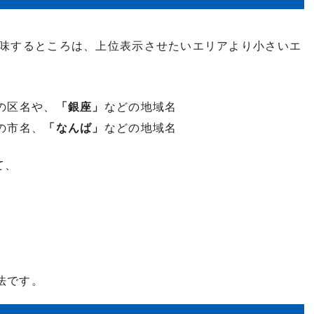
味するところは、上位表示させたいエリアより小さいエ
の区名や、
「銀座」
などの地域名
の市名、
「なんば」
などの地域名
て、
法です。