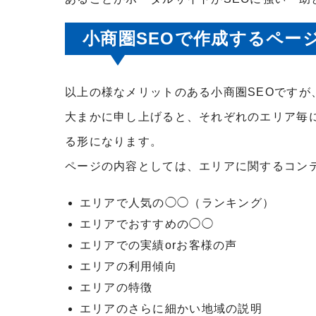
小商圏
SEO
で作成するペー
以上の様なメリットのある小商圏
SEO
ですが
大まかに申し上げると、それぞれのエリア毎
る形になります。
ページの内容としては、エリアに関するコン
エリアで人気の◯◯（ランキング）
エリアでおすすめの◯◯
エリアでの実績
or
お客様の声
エリアの利用傾向
エリアの特徴
エリアのさらに細かい地域の説明