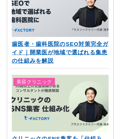
歯医者・歯科医院のSEO対策完全ガ
イド｜開業医が地域で選ばれる集患
の仕組みを解説
美容クリニック
クリニックのSNS集客を「仕組み