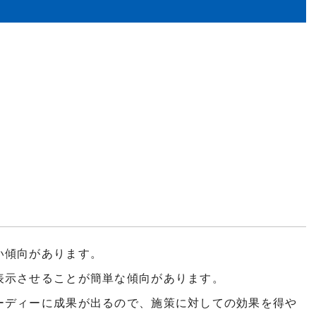
い傾向があります。
表示させることが簡単な傾向があります。
ーディーに成果が出るので、施策に対しての効果を得や