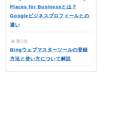
Places for Businessとは？
Googleビジネスプロフィールとの
違い
第5位
Bingウェブマスターツールの登録
方法と使い方について解説