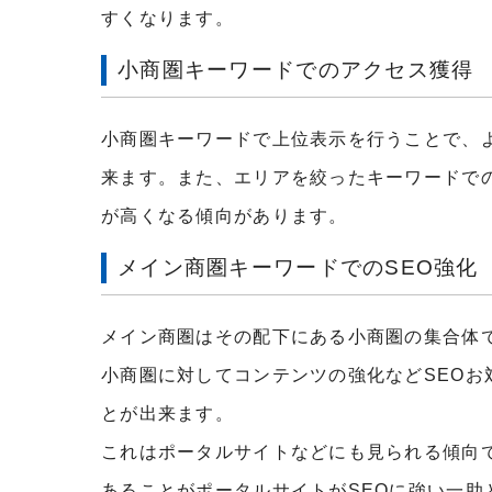
すくなります。
小商圏キーワードでのアクセス獲得
小商圏キーワードで上位表示を行うことで、
来ます。また、エリアを絞ったキーワードで
が高くなる傾向があります。
メイン商圏キーワードでの
SEO
強化
メイン商圏はその配下にある小商圏の集合体
小商圏に対してコンテンツの強化など
SEO
お
とが出来ます。
これはポータルサイトなどにも見られる傾向
あることがポータルサイトが
SEO
に強い一助