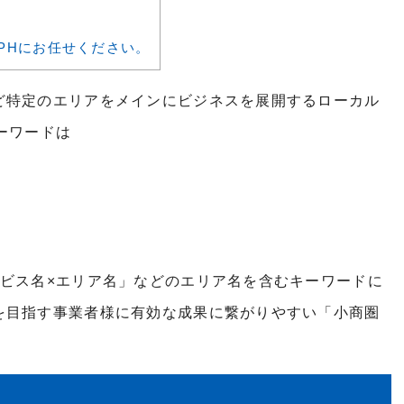
PHにお任せください。
ど特定のエリアをメインにビジネスを展開するローカル
ーワードは
ビス名
×
エリア名」などのエリア名を含むキーワードに
を目指す事業者様に有効な成果に繋がりやすい「小商圏