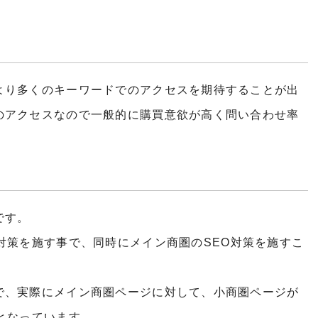
より多くのキーワードでのアクセスを期待することが出
のアクセスなので一般的に購買意欲が高く問い合わせ率
です。
対策を施す事で、同時にメイン商圏の
SEO
対策を施すこ
で、実際にメイン商圏ページに対して、小商圏ページが
となっています。