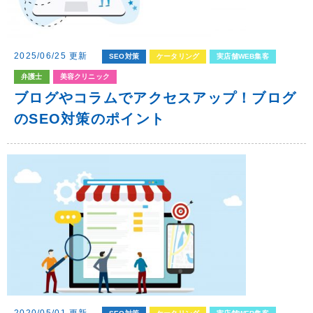
2025/06/25 更新
SEO対策
ケータリング
実店舗WEB集客
弁護士
美容クリニック
ブログやコラムでアクセスアップ！ブログ
のSEO対策のポイント
2020/05/01 更新