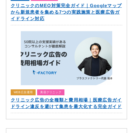
クリニックのMEO対策完全ガイド｜Googleマップ
から新規患者を集める7つの実践施策と医療広告ガ
イドライン対応
WEB広告運用
美容クリニック
クリニック広告の全種類と費用相場｜医療広告ガイ
ドライン違反を避けて集患を最大化する完全ガイド