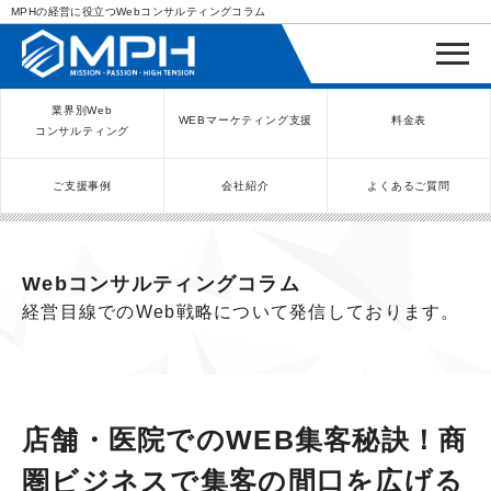
MPHの経営に役立つWebコンサルティングコラム
業界別Web
WEBマーケティング支援
料金表
コンサルティング
ご支援事例
会社紹介
よくあるご質問
WEBコンサルティングサービス
インバウンド向け集客サービス
ネットショップ（ECサイト）
Meta/Instagram広告運用代行
SNS運用代行・支援サービス
美容クリニック（自由診療）
クリニックのInstagram運用
LINE運用コンサルティング
SEO対策コンサルティング
リスティング広告運用代行
クリニックの動画広告運用
EFOコンサルティング
YouTube運用代行
レンタルビジネス
WEB解析・LPO
弁護士（士業）
ポータルサイト
ケータリング
スクール経営
エステサロン
実店舗運営
不動産
歯医者
Webコンサルティングコラム
経営目線でのWeb戦略について発信しております。
店舗・医院でのWEB集客秘訣！商
圏ビジネスで集客の間口を広げる