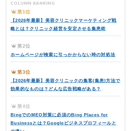
COLUMN RANKING
第1位
【2026年最新】美容クリニックマーケティング戦
略とは？クリニック経営を安定させる集患術
第2位
ホームページが検索に引っかからない時の対処法
第3位
【2026年最新】美容クリニックの集客(集患)方法で
効果的なものは？どんな広告戦略がある？
第4位
BingでのMEO対策に必須のBing Places for
Businessとは？Googleビジネスプロフィールと