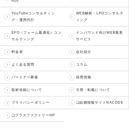
代行
YouTubeコンサルティン
WEB解析・LPOコンサルテ
グ・運用代行
ィング
EFO（フォーム最適化）コン
インバウンド向けWEB集客
サルティング
サービス
料金表
会社紹介
よくある質問
コラム
パートナー募集
採用情報
取材依頼について
引用・転載について
プライバシーポリシー
❏結婚情報サイトNACODE
❏プラスファクトリーHP