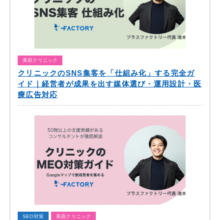
美容クリニック
クリニックのSNS集客を「仕組み化」する完全ガ
イド｜経営者が成果を出す媒体選び・運用設計・医
療広告対応
SEO対策
美容クリニック