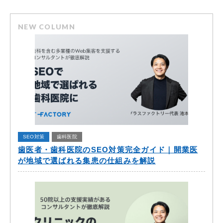
NEW COLUMN
SEO対策
歯科医院
歯医者・歯科医院のSEO対策完全ガイド｜開業医
が地域で選ばれる集患の仕組みを解説