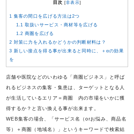
目次
[
非表示
]
1
集客の間口を広げる方法は2つ
1.1
取扱いサービス・商材等を広げる
1.2
商圏を広げる
2
対策に力を入れるかどうかの判断材料は？
3
新しい接点を得る事が出来ると同時に、＋αの効果
を
店舗や医院などのいわゆる「商圏ビジネス」と呼ば
れるビジネスの集客・集患は、ターゲットとなる人
が生活しているエリア＝商圏 内の市場をいかに獲
得するか？と言い換える事が出来ます。
WEB集客の場合、「サービス名（orお悩み、商品名
等）＋商圏（地域名）」というキーワードで検索結