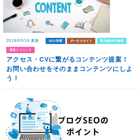
2018/05/16 更新
SEO対策
ポータルサイト
実店舗WEB集客
美容クリニック
アクセス・CVに繋がるコンテンツ提案！
お問い合わせをそのままコンテンツにしよ
う！