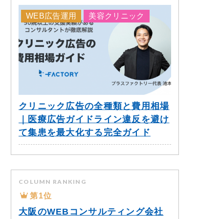
WEB広告運用
美容クリニック
クリニック広告の全種類と費用相場
｜医療広告ガイドライン違反を避け
て集患を最大化する完全ガイド
COLUMN RANKING
第1位
大阪のWEBコンサルティング会社