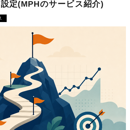
ン設定(MPHのサービス紹介)
ス