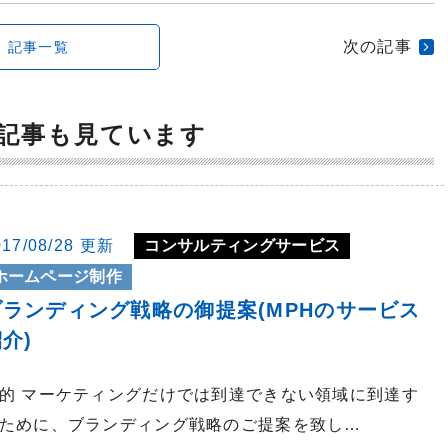
次の記事
記事一覧
記事も見ています
017/08/28 更新
コンサルティングサービス
ホームページ制作
ブランディング戦略の御提案(MPHのサービス
介)
的 マーケティングだけでは到達できない領域に到達す
ために、ブランディング戦略のご提案を致し…