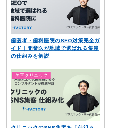
歯医者・歯科医院のSEO対策完全ガ
イド｜開業医が地域で選ばれる集患
の仕組みを解説
美容クリニック
クリニックのSNS集客を「仕組み