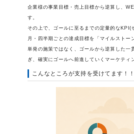
企業様の事業目標・売上目標から逆算し、W
す。
その上で、ゴールに至るまでの定量的なKPI(
月・四半期ごとの達成目標を「マイルストー
単発の施策ではなく、ゴールから逆算した一
ぎ、確実にゴールへ前進していくマーケティ
こんなところが支持を受けてます！