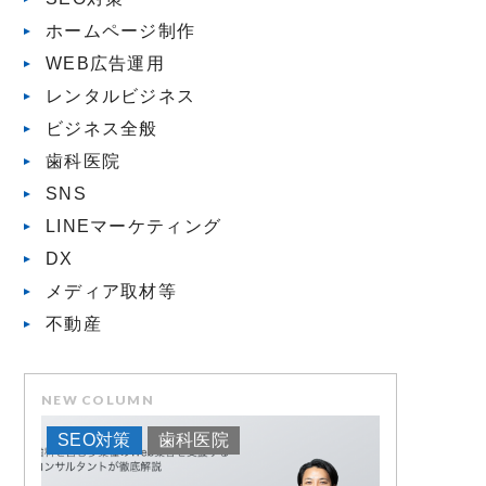
ホームページ制作
WEB広告運用
レンタルビジネス
ビジネス全般
歯科医院
SNS
LINEマーケティング
DX
メディア取材等
不動産
NEW COLUMN
SEO対策
歯科医院