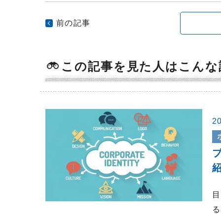
前の記事
この記事を見た人はこんな
2
紹
目
る