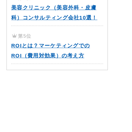
美容クリニック（美容外科・皮膚
科）コンサルティング会社10選！
第5位
ROIとは？マーケティングでの
ROI（費用対効果）の考え方