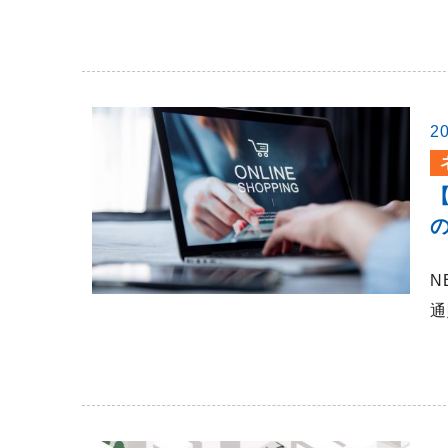
2
N
通