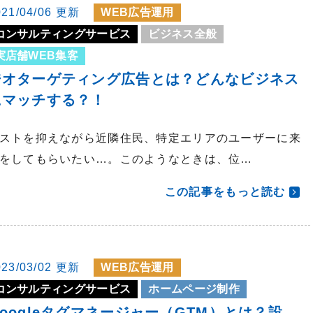
021/04/06 更新
WEB広告運用
コンサルティングサービス
ビジネス全般
実店舗WEB集客
ジオターゲティング広告とは？どんなビジネス
にマッチする？！
ストを抑えながら近隣住民、特定エリアのユーザーに来
をしてもらいたい…。このようなときは、位…
この記事をもっと読む
023/03/02 更新
WEB広告運用
コンサルティングサービス
ホームページ制作
oogleタグマネージャー（GTM）とは？設