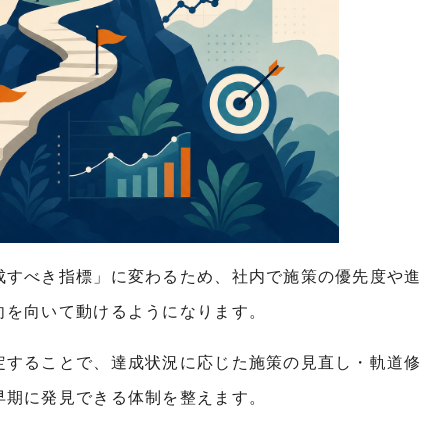
成すべき指標」に変わるため、社内で施策の優先度や進
向を向いて動けるようになります。
定することで、達成状況に応じた施策の見直し・軌道修
早期に発見できる体制を整えます。