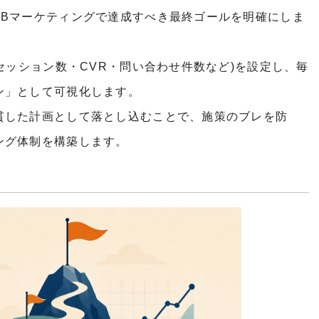
EBマーケティングで達成すべき最終ゴールを明確にしま
セッション数・CVR・問い合わせ件数など)を設定し、毎
ン」として可視化します。
貫した計画として落とし込むことで、施策のブレを防
ング体制を構築します。
！