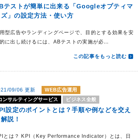
ABテストが簡単に出来る「Googleオプティマ
イズ」の設定方法・使い方
用型広告やランディングページで、目的とする効果を安
的に出し続けるには、ABテストの実施が必…
この記事をもっと読む
021/09/06 更新
WEB広告運用
コンサルティングサービス
ビジネス全般
KPI設定のポイントとは？手順や例などを交え
て解説！
PIとは？ KPI（Key Performance Indicator）とは、日