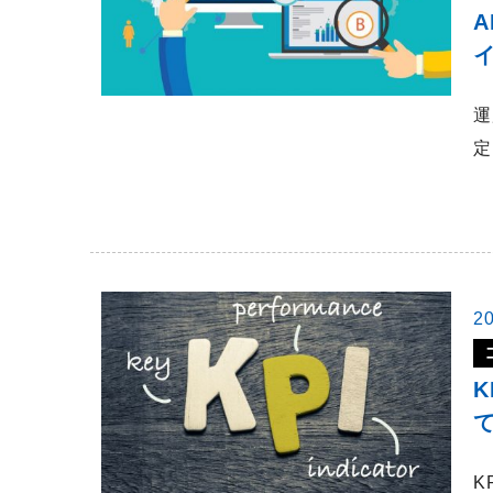
運
定
2
K