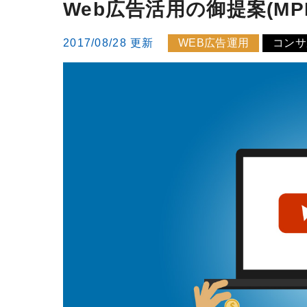
Web広告活用の御提案(M
2017/08/28 更新
WEB広告運用
コンサ