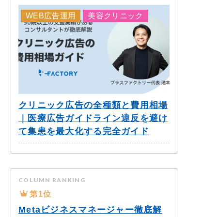
WEB広告運用
美容クリニック
クリニック広告の全種類と費用相場
｜医療広告ガイドライン違反を避け
て集患を最大化する完全ガイド
COLUMN RANKING
第1位
Metaビジネスマネージャー徹底解