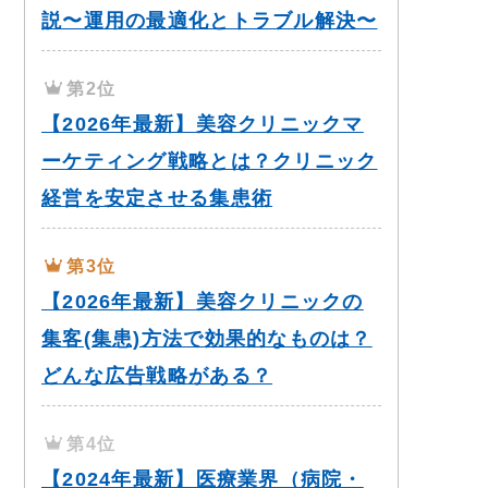
説〜運用の最適化とトラブル解決〜
第2位
【2026年最新】美容クリニックマ
ーケティング戦略とは？クリニック
経営を安定させる集患術
第3位
【2026年最新】美容クリニックの
集客(集患)方法で効果的なものは？
どんな広告戦略がある？
第4位
【2024年最新】医療業界（病院・