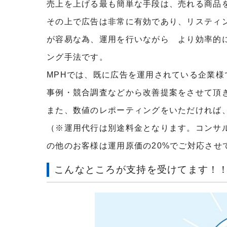
売上を上げる最も簡単な手段は、売れる商品
その上で広告は非常に有効であり、リスティング
が容易な為、運用を行いながら より効率的
ング手法です。
MPHでは、既に広告を運用されている企業
事例・競合調査などから改善提案をさせて頂
また、数値のレポーティングをいただければ
（※運用代行は別途料金となります。コンサ
の他のお客様は運用原価の20%でご対応させ
こんなところが支持を受けてます！