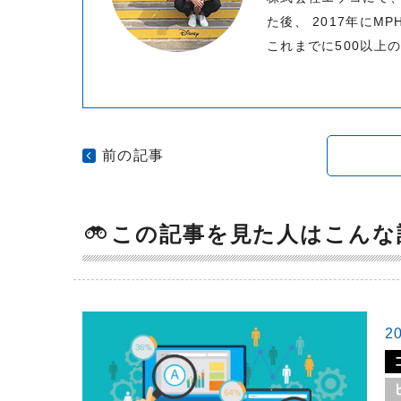
た後、 2017年にM
これまでに500以上
前の記事
この記事を見た人はこんな
2