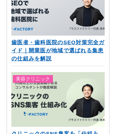
歯医者・歯科医院のSEO対策完全ガ
イド｜開業医が地域で選ばれる集患
の仕組みを解説
美容クリニック
クリニックのSNS集客を「仕組み