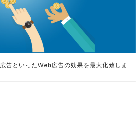
ok広告といったWeb広告の効果を最大化致しま