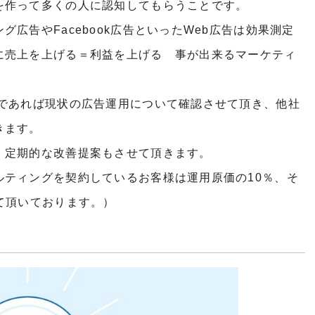
を作って多くの人に認知してもらうことです。
広告やFacebook広告といったWeb広告は効果測定
に売上を上げる＝利益を上げる 事が出来るマーケティ
様であれば現状の広告運用について確認させて頂き、他社
きます。
、定期的な改善提案もさせて頂きます。
ルティングを契約しているお客様は運用原価の10％、そ
て頂いております。）
！