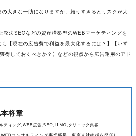
出の大きな一助になりますが、頼りすぎるとリスクが大
正攻法SEOなどの資産構築型のWEBマーケティングを
ても【現在の広告費で利益を最大化するには？】【いず
を獲得しておくべきか？】などの視点から広告運用のアド
池本将章
ティング,WEB広告,SEO,LLMO,クリニック集客
WEBコンサルティング事業部長、東京支社統括を歴任し