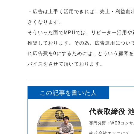
・広告は上手く活用できれば、売上・利益創
きくなります。
そういった面でMPHでは、リピーター活用や
推奨しております。その為、広告運用につい
れ広告費を0にするためには、どういう顧客
バイスをさせて頂いております。
この記事を書いた人
代表取締役 
専門分野：WEBコンサル
株式会社エッコにて、