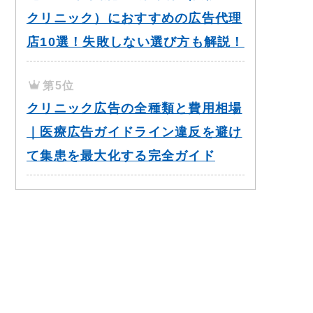
クリニック）におすすめの広告代理
店10選！失敗しない選び方も解説！
第5位
クリニック広告の全種類と費用相場
｜医療広告ガイドライン違反を避け
て集患を最大化する完全ガイド