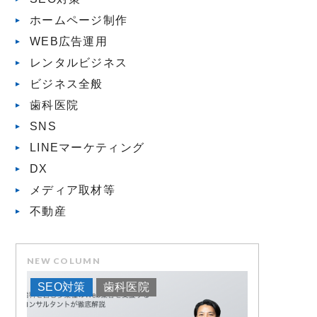
ホームページ制作
WEB広告運用
レンタルビジネス
ビジネス全般
歯科医院
SNS
LINEマーケティング
DX
メディア取材等
不動産
NEW COLUMN
SEO対策
歯科医院