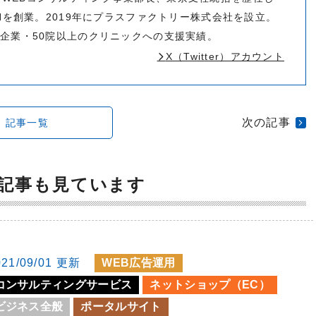
PHを創業。2019年にプラスファクトリー株式会社を設立。
の企業・50院以上のクリニックへの支援実績。
X（Twitter）アカウント
次の記事
記事一覧
記事も見ています
021/09/01 更新
WEB広告運用
コンサルティングサービス
ネットショップ（EC）
ビジネス全般
ポータルサイト