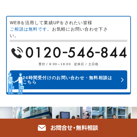
WEBを活用して業績UPをされたい皆様
ご相談は無料です。
お気軽にお問い合わせ下さ
い。
受付 / 9:00～18:00
定休日 / 土日祝
24時間受付けのお問い合わせ・無料相談は
こちら