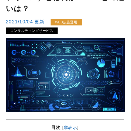
いは？
2021/10/04 更新
WEB広告運用
コンサルティングサービス
目次
[
非表示
]