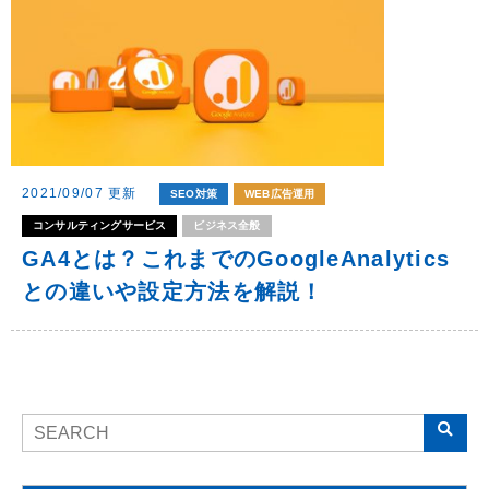
2021/09/07 更新
SEO対策
WEB広告運用
コンサルティングサービス
ビジネス全般
GA4とは？これまでのGoogleAnalytics
との違いや設定方法を解説！