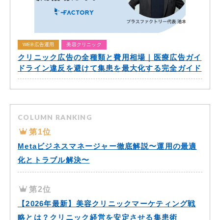
WEB広告運用
美容クリニック
クリニック広告の全種類と費用相場｜医療広告ガイ
ドライン違反を避けて集患を最大化する完全ガイド
COLUMN RANKING
第1位
Metaビジネスマネージャー徹底解説〜運用の最適
化とトラブル解決〜
第2位
【2026年最新】美容クリニックマーケティング戦
略とは？クリニック経営を安定させる集患術