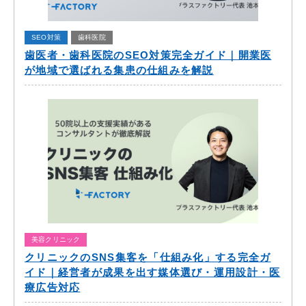
SEO対策
歯科医院
歯医者・歯科医院のSEO対策完全ガイド｜開業医
が地域で選ばれる集患の仕組みを解説
美容クリニック
クリニックのSNS集客を「仕組み化」する完全ガ
イド｜経営者が成果を出す媒体選び・運用設計・医
療広告対応