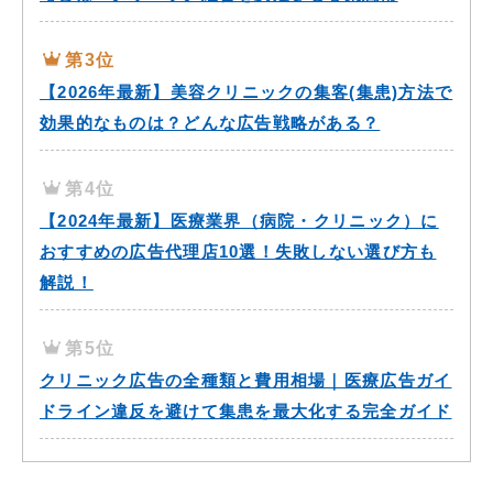
第3位
【2026年最新】美容クリニックの集客(集患)方法で
効果的なものは？どんな広告戦略がある？
第4位
【2024年最新】医療業界（病院・クリニック）に
おすすめの広告代理店10選！失敗しない選び方も
解説！
第5位
クリニック広告の全種類と費用相場｜医療広告ガイ
ドライン違反を避けて集患を最大化する完全ガイド