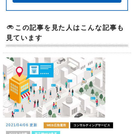
この記事を見た人はこんな記事も
見ています
2021/04/06 更新
WEB広告運用
コンサルティングサービス
ビジネス全般
実店舗WEB集客