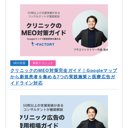
SEO対策
美容クリニック
クリニックのMEO対策完全ガイド｜Googleマップ
から新規患者を集める7つの実践施策と医療広告ガ
イドライン対応