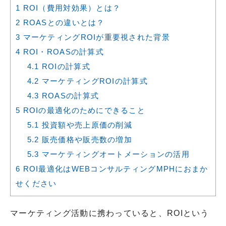
1
ROI（費用対効果）とは？
2
ROASとの違いとは？
3
マーケティングROIが重要視された背景
4
ROI・ROASの計算式
4.1
ROIの計算式
4.2
マーケティングROIの計算式
4.3
ROASの計算式
5
ROIの最適化のためにできること
5.1
投資額や売上原価の削減
5.2
販売価格や販売数の増加
5.3
マーケティングオートメーションの活用
6
ROI最適化はWEBコンサルティングMPHにおまか
せください
マーケティング活動に携わっていると、ROIという