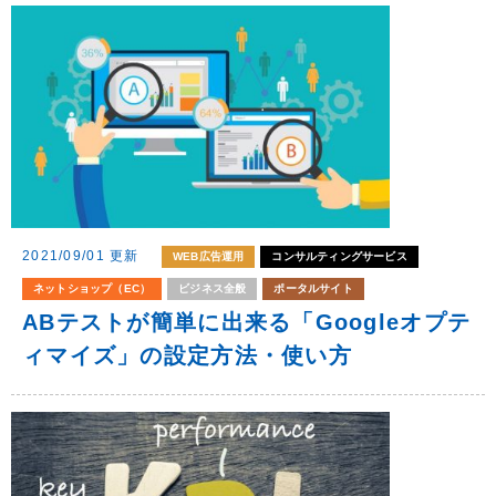
2021/09/01 更新
WEB広告運用
コンサルティングサービス
ネットショップ（EC）
ビジネス全般
ポータルサイト
ABテストが簡単に出来る「Googleオプテ
ィマイズ」の設定方法・使い方