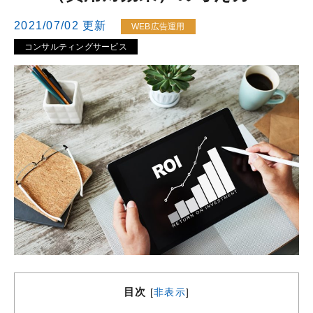
2021/07/02 更新
WEB広告運用
コンサルティングサービス
目次
[
非表示
]