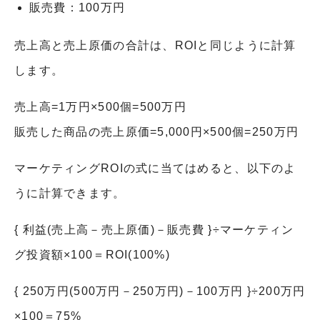
販売費：100万円
売上高と売上原価の合計は、ROIと同じように計算
します。
売上高=1万円×500個=500万円
販売した商品の売上原価=5,000円×500個=250万円
マーケティングROIの式に当てはめると、以下のよ
うに計算できます。
{ 利益(売上高－売上原価)－販売費 }÷マーケティン
グ投資額×100＝ROI(100%)
{ 250万円(500万円－250万円)－100万円 }÷200万円
×100＝75%