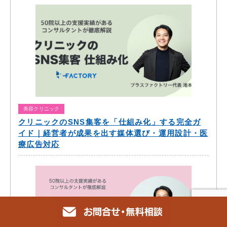
美容クリニック
クリニックのSNS集客を「仕組み化」する完全ガ
イド｜経営者が成果を出す媒体選び・運用設計・医
療広告対応