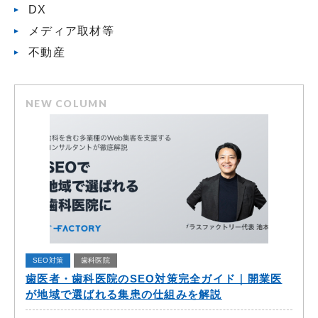
DX
メディア取材等
不動産
NEW COLUMN
SEO対策
歯科医院
歯医者・歯科医院のSEO対策完全ガイド｜開業医
が地域で選ばれる集患の仕組みを解説