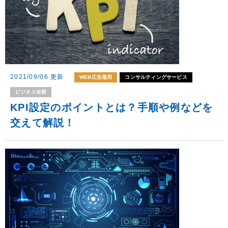
2021/09/06 更新
WEB広告運用
コンサルティングサービス
ビジネス全般
KPI設定のポイントとは？手順や例などを
交えて解説！