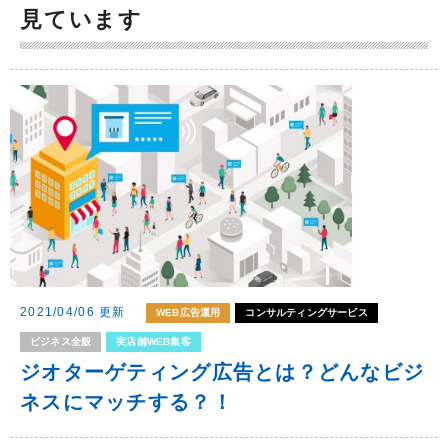
見ています
2021/04/06 更新
WEB広告運用
コンサルティングサービス
ビジネス全般
実店舗WEB集客
ジオターゲティング広告とは？どんなビジ
ネスにマッチする？！