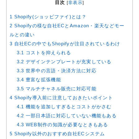
目次
[
非表示
]
1
Shopify(ショッピファイ)とは？
2
Shopifyの様な自社ECとAmazon・楽天などモー
ルとの違い
3
自社ECの中でもShopifyが注目されているわけ
3.1
コストを抑えられる
3.2
デザインテンプレートが充実している
3.3
世界中の言語・決済方法に対応
3.4
豊富な拡張機能
3.5
マルチチャネル販売に対応可能
4
Shopify導入前に注意しておきたいポイント
4.1
機能を追加しすぎるとコストがかさむ
4.2
一部日本語に対応していない機能もある
4.3
WEB制作の知識が必要なときもある
5
Shopify以外のおすすめ自社ECシステム