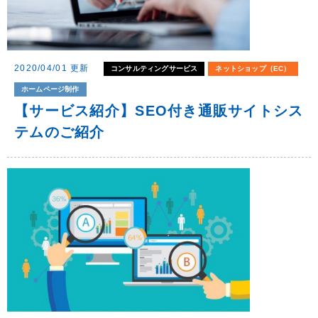
2020/04/01 更新
コンサルティングサービス
ネットショップ（EC）
ホームページ制作
【サービス紹介】SEO付き通販サイトシス
テムのご紹介