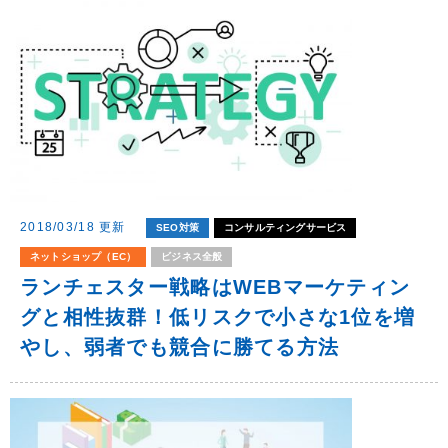
2018/03/18 更新
SEO対策
コンサルティングサービス
ネットショップ（EC）
ビジネス全般
ランチェスター戦略はWEBマーケティン
グと相性抜群！低リスクで小さな1位を増
やし、弱者でも競合に勝てる方法