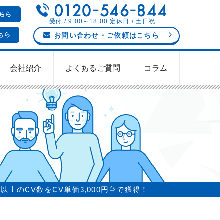
ちら
受付 / 9:00～18:00 定休日 / 土日祝
ちら
お問い合わせ
・ご依頼
はこちら
会社紹介
よくあるご質問
コラム
以上のCV数をCV単価3,000円台で獲得！