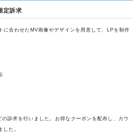
限定訴求
トに合わせたMV画像やデザインを用意して、LPを制作
示
どの訴求を行いました。お得なクーポンを配布し、カウ
ました。