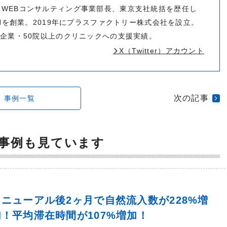
WEBコンサルティング事業部長、東京支社統括を歴任し
PHを創業。2019年にプラスファクトリー株式会社を設立。
の企業・50院以上のクリニックへの支援実績。
X（Twitter）アカウント
次の記事
事例一覧
事例も見ています
リニューアル後2ヶ月で自然流入数が228%増
加！平均滞在時間が107%増加！