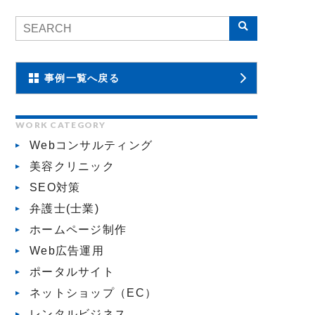
事例一覧へ戻る
WORK CATEGORY
Webコンサルティング
美容クリニック
SEO対策
弁護士(士業)
ホームページ制作
Web広告運用
ポータルサイト
ネットショップ（EC）
レンタルビジネス