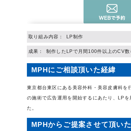
取り組み内容： LP制作
成果： 制作したLPで月間100件以上のCV数
MPHにご相談頂いた経緯
東京都台東区にある
美容外科・美容皮膚科を
の施術で広告運用を開始するにあたり、LPを
た。
MPHからご提案させて頂い