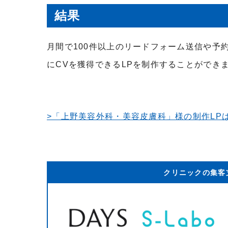
結果
月間で100件以上のリードフォーム送信や予約
にCVを獲得できるLPを制作することができ
>「上野美容外科・美容皮膚科」様の制作LP
クリニックの集客