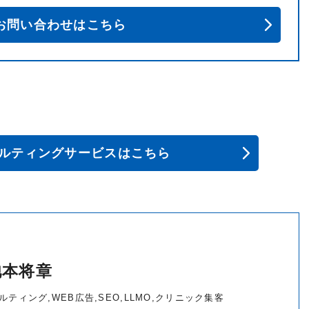
お問い合わせはこちら
サルティングサービスはこちら
池本将章
ティング,WEB広告,SEO,LLMO,クリニック集客