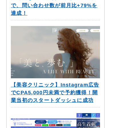
で、問い合わせ数が前月比+79%を
達成！
【美容クリニック】Instagram広告
でCPA5,000円未満で予約獲得！開
業当初のスタートダッシュに成功