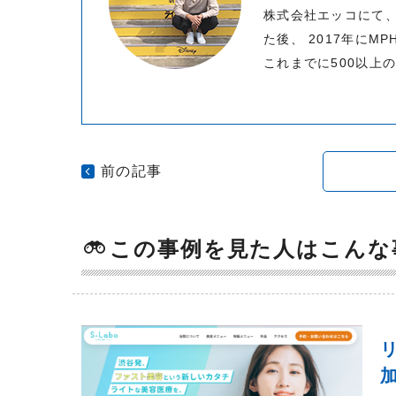
株式会社エッコにて、
た後、 2017年にM
これまでに500以上
前の記事
この事例を見た人はこんな