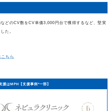
などのCV数をCV単価3,000円台で獲得するなど、堅実
ました。
はこちら
支援はMPH【支援事例*一部】