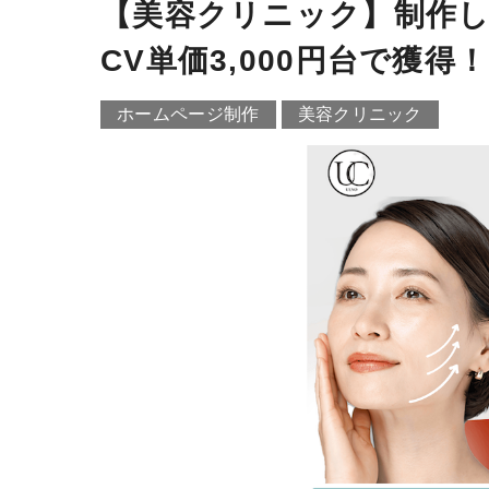
【美容クリニック】制作し
CV単価3,000円台で獲得！
ホームページ制作
美容クリニック