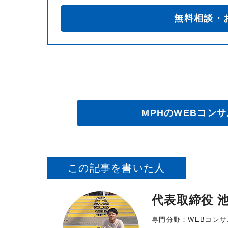
無料相談・
MPHのWEBコン
この記事を書いた人
代表取締役 
専門分野：WEBコンサル