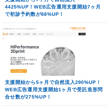
4425%UP！WEB広告運用支援開始7ヶ月
で初診予約数が68%UP！
支援開始から5ヶ月で自然流入290%UP！
WEB広告運用支援開始1ヶ月で受託造形問
合せ数が275%UP！