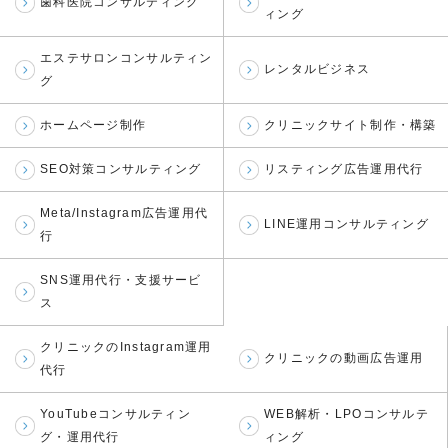
歯科医院コンサルティング
ィング
エステサロンコンサルティン
レンタルビジネス
グ
ホームページ制作
クリニックサイト制作・構築
SEO対策コンサルティング
リスティング広告運用代行
Meta/Instagram広告運用代
LINE運用コンサルティング
行
SNS運用代行・支援サービ
ス
クリニックのInstagram運用
クリニックの動画広告運用
代行
YouTubeコンサルティン
WEB解析・LPOコンサルテ
グ・運用代行
ィング