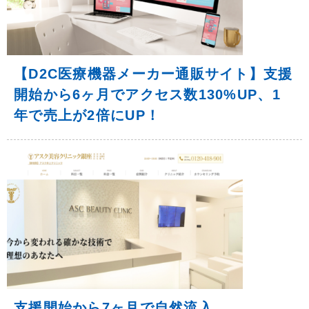
【D2C医療機器メーカー通販サイト】支援
開始から6ヶ月でアクセス数130%UP、1
年で売上が2倍にUP！
支援開始から7ヶ月で自然流入