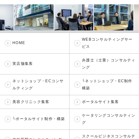
WEBコンサルティングサー
HOME
ビス
弁護士（士業）コンサルティ
実店舗集客
ング
ネットショップ・ECコンサ
└ネットショップ・EC制作
ルティング
構築
美容クリニック集客
ポータルサイト集客
ケータリングコンサルティン
└ポータルサイト制作・構築
グ
スクールビジネスコンサルテ