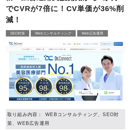
でCVRが7倍に！CV単価が36%削
減！
SEO対策
Webコンサルティング
Web広告運用
取り組み内容： WEBコンサルティング、SEO対
策、WEB広告運用