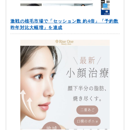
激戦の植毛市場で「セッション数 約4倍」「予約数
昨年対比大幅増」を達成