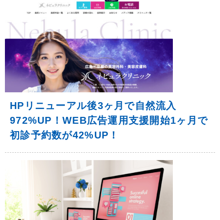
HPリニューアル後3ヶ月で自然流入
972%UP！WEB広告運用支援開始1ヶ月で
初診予約数が42%UP！