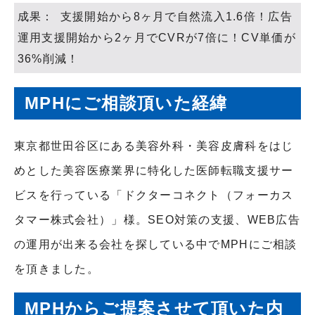
成果： 支援開始から8ヶ月で自然流入1.6倍！広告
運用支援開始から2ヶ月でCVRが7倍に！CV単価が
36%削減！
MPHにご相談頂いた経緯
東京都世田谷区にある
美容外科・美容皮膚科をはじ
めとした美容医療業界に特化した医師転職支援サー
ビス
を行っている「ドクターコネクト（フォーカス
タマー株式会社）」様。SEO対策の支援、WEB広告
の運用が出来る会社を探している中でMPHにご相談
を頂きました。
MPHからご提案させて頂いた内