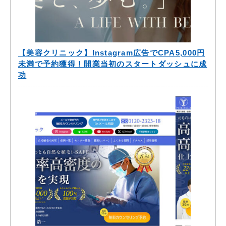
【美容クリニック】Instagram広告でCPA5,000円
未満で予約獲得！開業当初のスタートダッシュに成
功