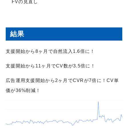
FVの見直し
結果
支援開始から8ヶ月で自然流入1.6倍に！
支援開始から11ヶ月でCV数が3.5倍に！
広告運用支援開始から2ヶ月でCVRが7倍に！CV単
価が36%削減！