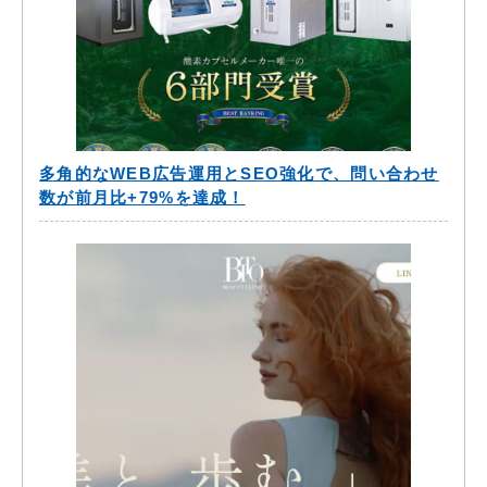
多角的なWEB広告運用とSEO強化で、問い合わせ
数が前月比+79%を達成！