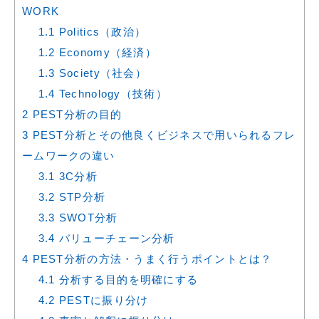
WORK
1.1
Politics（政治）
1.2
Economy（経済）
1.3
Society（社会）
1.4
Technology（技術）
2
PEST分析の目的
3
PEST分析とその他良くビジネスで用いられるフレ
ームワークの違い
3.1
3C分析
3.2
STP分析
3.3
SWOT分析
3.4
バリューチェーン分析
4
PEST分析の方法・うまく行うポイントとは？
4.1
分析する目的を明確にする
4.2
PESTに振り分け