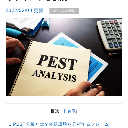
2022/02/08 更新
ビジネス全般
目次
[
非表示
]
1
PEST分析とは？外部環境を分析するフレーム