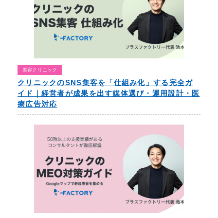
美容クリニック
クリニックのSNS集客を「仕組み化」する完全ガ
イド｜経営者が成果を出す媒体選び・運用設計・医
療広告対応