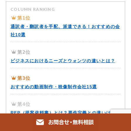
COLUMN RANKING
第1位
通訳者・翻訳者を手配、派遣できる！おすすめの会
社10選
第2位
ビジネスにおけるニーズとウォンツの違いとは？
第3位
おすすめの動画制作・映像制作会社15選
第4位
RFP（提案依頼書）とは？要件定義との違いは？
第5位