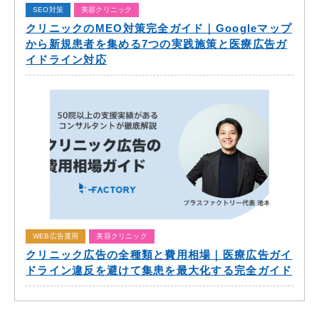
SEO対策
美容クリニック
クリニックのMEO対策完全ガイド｜Googleマップ
から新規患者を集める7つの実践施策と医療広告ガ
イドライン対応
WEB広告運用
美容クリニック
クリニック広告の全種類と費用相場｜医療広告ガイ
ドライン違反を避けて集患を最大化する完全ガイド