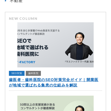
不動産
NEW COLUMN
SEO対策
歯科医院
歯医者・歯科医院のSEO対策完全ガイド｜開業医
が地域で選ばれる集患の仕組みを解説