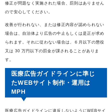
修正が問題なく実施された場合、罰則はありません
ので安心してください。
改善が行われない、または修正内容が認められない
場合は、自治体より広告の中止もしくは是正が求め
られます。それに従わない場合は、６月以下の懲役
又は
30
万円以下の罰金が課されることがありま
す。
医療広告ガイドラインに準じ
た
WEB
サイト制作・運用は
MPH
医療広告ガイドラインに違反しないように
WEB
サイ