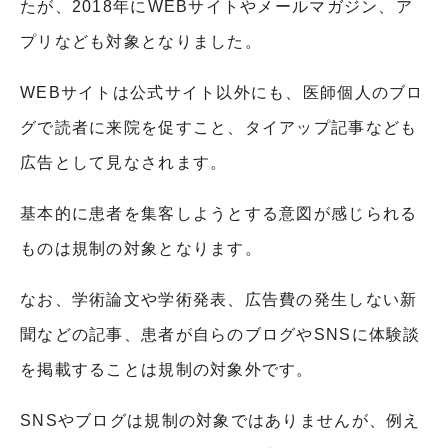
たが、
2018
年に
WEB
サイトやメールマガジン、ア
プリなども対象となりました。
WEB
サイトは公式サイト以外にも、医師個人のブロ
グで読者に来院を促すこと、タイアップ記事なども
広告として見なされます。
基本的に患者を集客しようとする意図が感じられる
ものは規制の対象となります。
なお、学術論文や学術発表、広告費の発生しない新
聞などの記事、患者が自らのブログや
SNS
に体験談
を掲載することは規制の対象外です。
SNS
やブログは規制の対象ではありませんが、例え