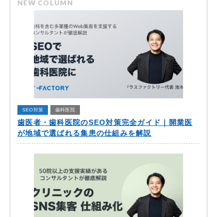
NEW COLUMN
SEO対策
歯科医院
歯医者・歯科医院のSEO対策完全ガイド｜開業医
が地域で選ばれる集患の仕組みを解説