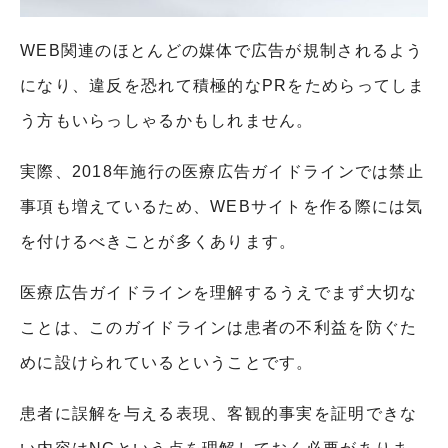
WEB
関連のほとんどの媒体で広告が規制されるよう
になり、違反を恐れて積極的な
PR
をためらってしま
う方もいらっしゃるかもしれません。
実際、
2018
年施行の医療広告ガイドラインでは禁止
事項も増えているため、
WEB
サイトを作る際には気
を付けるべきことが多くあります。
医療広告ガイドラインを理解するうえでまず大切な
ことは、このガイドラインは患者の不利益を防ぐた
めに設けられているということです。
患者に誤解を与える表現、客観的事実を証明できな