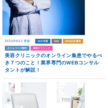
2023/09/12 更新
SEO対策
SNS
WEB広告運用
ホームページ制作
美容クリニック
美容クリニックのオンライン集患でやるべ
き７つのこと！業界専門のWEBコンサル
タントが解説！