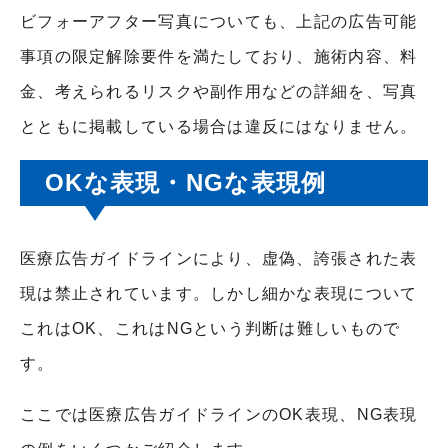
ビフォーアフター写真についても、上記の広告可能
事項の限定解除要件を満たしており、施術内容、料
金、考えられるリスクや副作用などの詳細を、写真
とともに掲載している場合は違反にはなりません。
OK
な表現・
NG
な表現例
医療広告ガイドラインにより、虚偽、誇張された表
現は禁止されています。しかし細かな表現について
これは
OK
、これは
NG
という判断は難しいもので
す。
ここでは医療広告ガイドラインの
OK
表現、
NG
表現