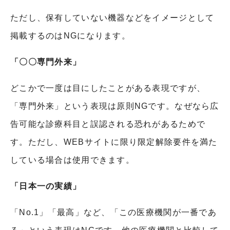
ただし、保有していない機器などをイメージとして
掲載するのは
NG
になります。
「〇〇専門外来」
どこかで一度は目にしたことがある表現ですが、
「専門外来」という表現は原則
NG
です。なぜなら広
告可能な診療科目と誤認される恐れがあるためで
す。ただし、
WEB
サイトに限り限定解除要件を満た
している場合は使用できます。
「日本一の実績」
「
No.1
」「最高」など、「この医療機関が一番であ