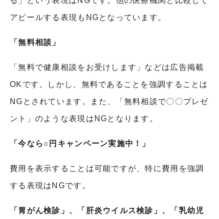
る」という表現は
NG
です。他の医療機関と比較して
アピールする表現も
NG
となっています。
「無料相談」
「無料で健康相談をお受けします」などは広告掲載
OK
です。しかし、無料であることを強調することは
NG
とされています。また、「無料相談で〇〇プレゼ
ント」のような表現は
NG
となります。
「今なら○円キャンペーン実施中！」
費用を表示することは可能ですが、特に費用を強調
する表現は
NG
です。
「胃がん検診」、「肝炎ウイルス検診」、「乳幼児