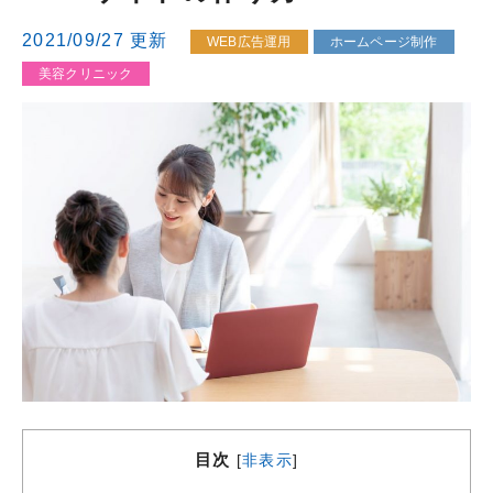
2021/09/27 更新
WEB広告運用
ホームページ制作
美容クリニック
目次
[
非表示
]