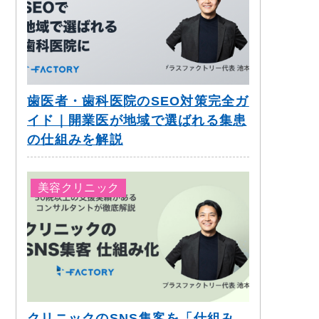
歯医者・歯科医院のSEO対策完全ガ
イド｜開業医が地域で選ばれる集患
の仕組みを解説
美容クリニック
クリニックのSNS集客を「仕組み