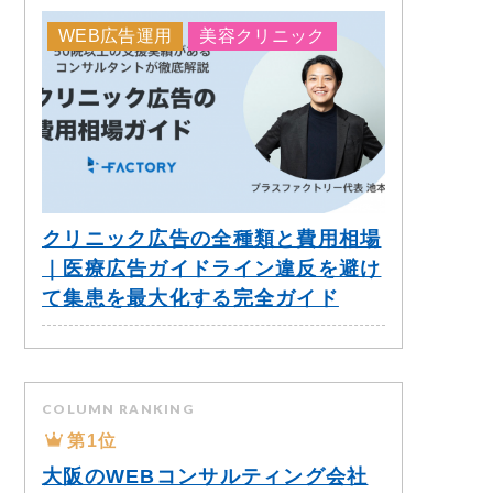
WEB広告運用
美容クリニック
クリニック広告の全種類と費用相場
｜医療広告ガイドライン違反を避け
て集患を最大化する完全ガイド
COLUMN RANKING
第1位
大阪のWEBコンサルティング会社