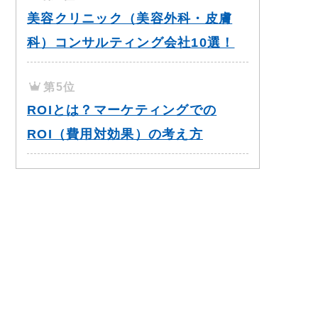
美容クリニック（美容外科・皮膚
科）コンサルティング会社10選！
第5位
ROIとは？マーケティングでの
ROI（費用対効果）の考え方