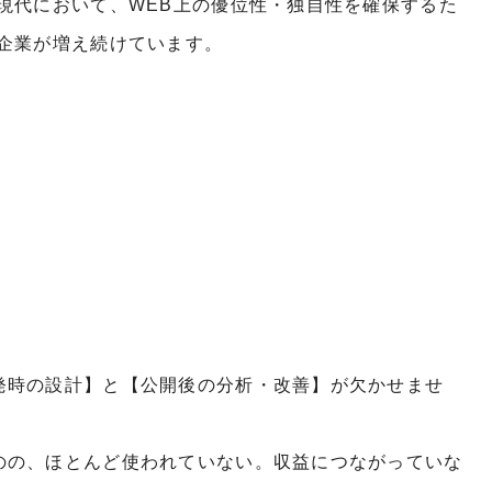
現代において、WEB上の優位性・独自性を確保するた
企業が増え続けています。
発時の設計】と【公開後の分析・改善】が欠かせませ
のの、ほとんど使われていない。収益につながっていな