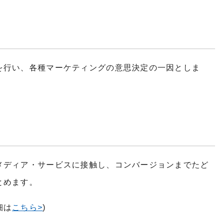
を行い、各種マーケティングの意思決定の一因としま
メディア・サービスに接触し、コンバージョンまでたど
とめます。
細は
こちら>
)