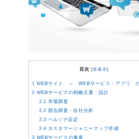
目次
[
非表示
]
1
WEBサイト → WEBサービス・アプリ 
2
WEBサービスの戦略立案・設計
2.1
市場調査
2.2
競合調査・自社分析
2.3
ペルソナ設定
2.4
カスタマージャニーマップ作成
3
WEBサービスの集客