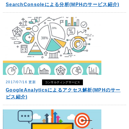
SearchConsoleによる分析(MPHのサービス紹介)
2017/07/16 更新
コンサルティングサービス
GoogleAnalyticsによるアクセス解析(MPHのサー
ビス紹介)