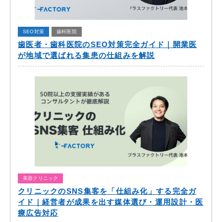
SEO対策
歯科医院
歯医者・歯科医院のSEO対策完全ガイド｜開業医
が地域で選ばれる集患の仕組みを解説
美容クリニック
クリニックのSNS集客を「仕組み化」する完全ガ
イド｜経営者が成果を出す媒体選び・運用設計・医
療広告対応