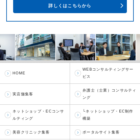
詳しくはこちらから
WEBコンサルティングサー
HOME
ビス
弁護士（士業）コンサルティ
実店舗集客
ング
ネットショップ・ECコンサ
└ネットショップ・EC制作
ルティング
構築
美容クリニック集客
ポータルサイト集客