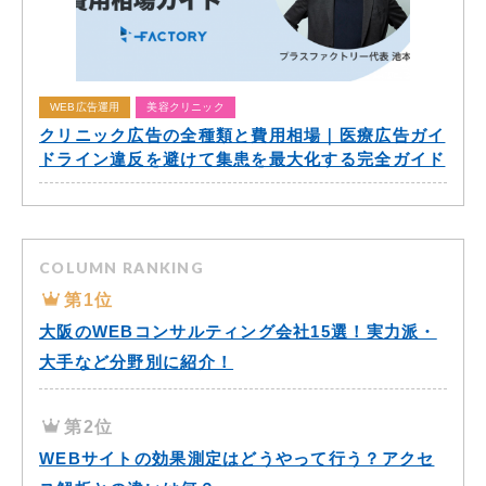
WEB広告運用
美容クリニック
クリニック広告の全種類と費用相場｜医療広告ガイ
ドライン違反を避けて集患を最大化する完全ガイド
COLUMN RANKING
第1位
大阪のWEBコンサルティング会社15選！実力派・
大手など分野別に紹介！
第2位
WEBサイトの効果測定はどうやって行う？アクセ