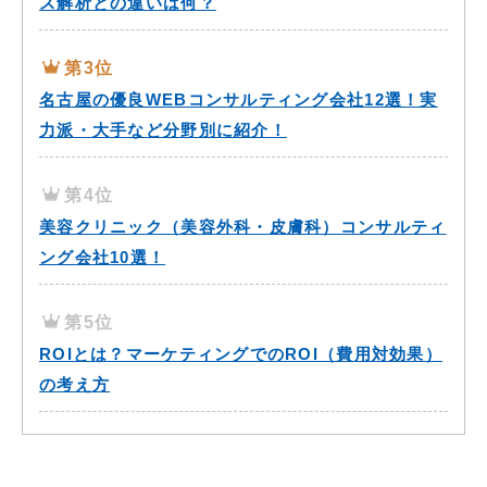
ス解析との違いは何？
第3位
名古屋の優良WEBコンサルティング会社12選！実
力派・大手など分野別に紹介！
第4位
美容クリニック（美容外科・皮膚科）コンサルティ
ング会社10選！
第5位
ROIとは？マーケティングでのROI（費用対効果）
の考え方