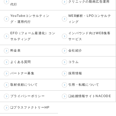
クリニックの動画広告運用
代行
YouTubeコンサルティン
WEB解析・LPOコンサルテ
グ・運用代行
ィング
EFO（フォーム最適化）コン
インバウンド向けWEB集客
サルティング
サービス
料金表
会社紹介
よくある質問
コラム
パートナー募集
採用情報
取材依頼について
引用・転載について
プライバシーポリシー
❏結婚情報サイトNACODE
❏プラスファクトリーHP