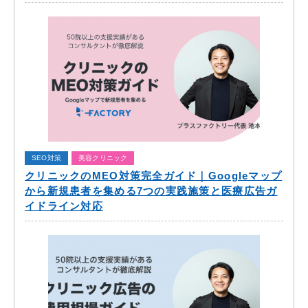
SEO対策
美容クリニック
クリニックのMEO対策完全ガイド｜Googleマップ
から新規患者を集める7つの実践施策と医療広告ガ
イドライン対応