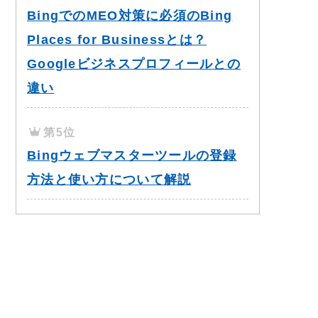
BingでのMEO対策に必須のBing
Places for Businessとは？
Googleビジネスプロフィールとの
違い
第5位
Bingウェブマスターツールの登録
方法と使い方について解説