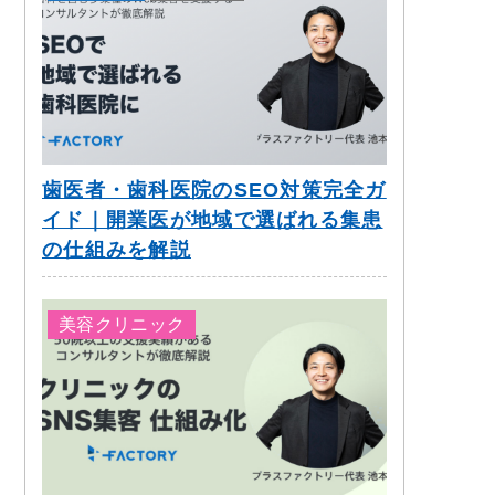
歯医者・歯科医院のSEO対策完全ガ
イド｜開業医が地域で選ばれる集患
の仕組みを解説
美容クリニック