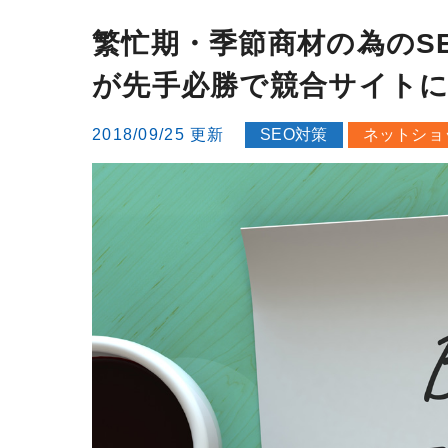
繁忙期・季節商材の為のS
が先手必勝で競合サイト
2018/09/25 更新
SEO対策
ネットショ