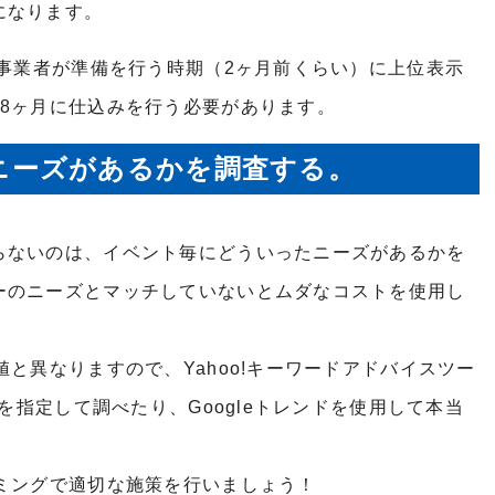
になります。
、事業者が準備を行う時期（2ヶ月前くらい）に上位表示
8ヶ月に仕込みを行う必要があります。
ニーズがあるかを調査する。
らないのは、イベント毎にどういったニーズがあるかを
ーのニーズとマッチしていないとムダなコストを使用し
値と異なりますので、
Yahoo!キーワードアドバイスツー
月を指定して調べたり、Googleトレンドを使用して本当
ミングで適切な施策を行いましょう！