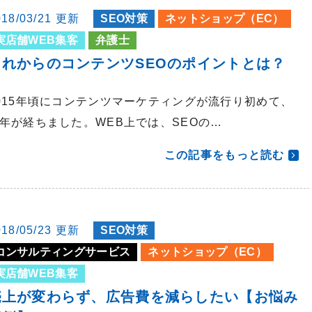
018/03/21 更新
SEO対策
ネットショップ（EC）
実店舗WEB集客
弁護士
これからのコンテンツSEOのポイントとは？
015年頃にコンテンツマーケティングが流行り初めて、
年が経ちました。WEB上では、SEOの…
この記事をもっと読む
018/05/23 更新
SEO対策
コンサルティングサービス
ネットショップ（EC）
実店舗WEB集客
売上が変わらず、広告費を減らしたい【お悩み