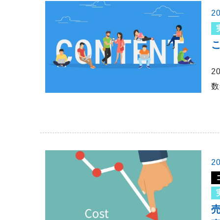
2
2
数
2