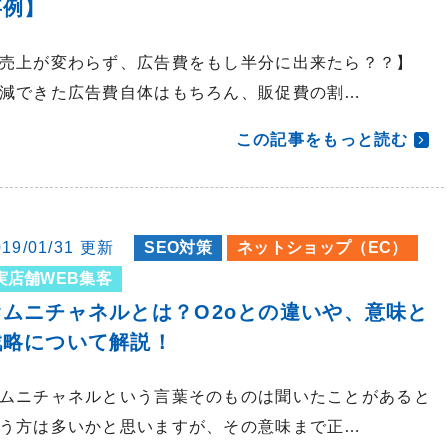
事例】
売上が変わらず、広告費をもし半分に出来たら？？】
減できた広告費自体はもちろん、販促費の割…
この記事をもっと読む
019/01/31 更新
SEO対策
ネットショップ（EC）
実店舗WEB集客
オムニチャネルとは？o2oとの違いや、意味と
戦略について解説！
ムニチャネルという言葉そのものは聞いたことがあると
う方は多いかと思いますが、その意味まで正…