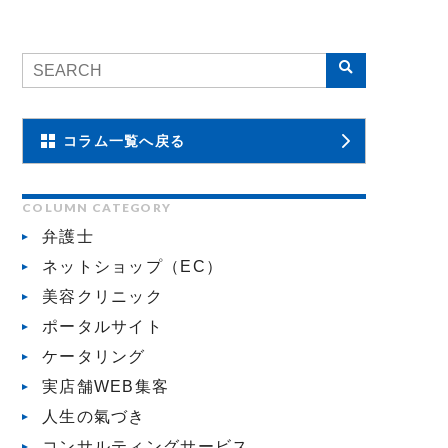
コラム一覧へ戻る
COLUMN CATEGORY
弁護士
ネットショップ（EC）
美容クリニック
ポータルサイト
ケータリング
実店舗WEB集客
人生の氣づき
コンサルティングサービス