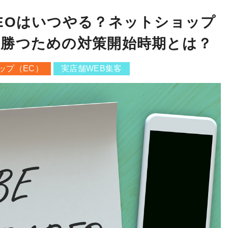
EOはいつやる？ネットショップ
に勝つための対策開始時期とは？
ップ（EC）
実店舗WEB集客