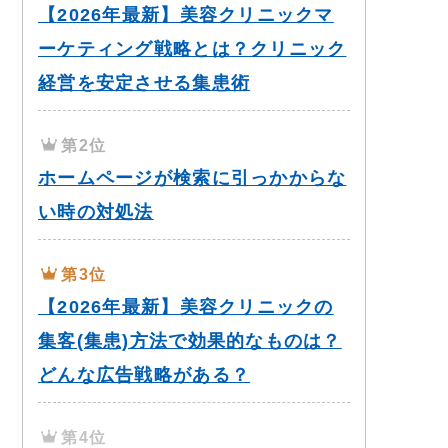
【2026年最新】美容クリニックマ
ーケティング戦略とは？クリニック
経営を安定させる集患術
第2位
ホームページが検索に引っかからな
い時の対処法
第3位
【2026年最新】美容クリニックの
集客(集患)方法で効果的なものは？
どんな広告戦略がある？
第4位