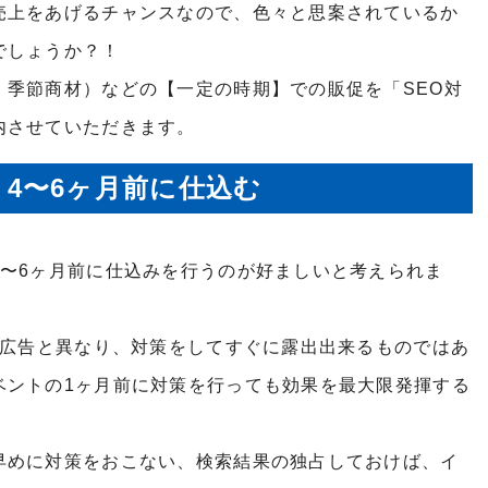
売上をあげるチャンスなので、色々と思案されているか
でしょうか？！
・季節商材）などの【一定の時期】での販促を「SEO対
内させていただきます。
4〜6ヶ月前に仕込む
4〜6ヶ月前に仕込みを行うのが好ましいと考えられま
B広告と異なり、対策をしてすぐに露出出来るものではあ
ベントの1ヶ月前に対策を行っても効果を最大限発揮する
早めに対策をおこない、検索結果の独占しておけば、イ