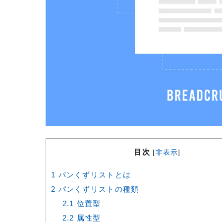
目次
[
非表示
]
1
パンくずリストとは
2
パンくずリストの種類
2.1
位置型
2.2
属性型