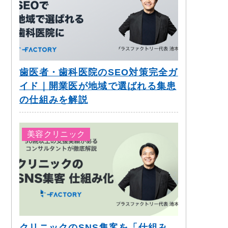
歯医者・歯科医院のSEO対策完全ガ
イド｜開業医が地域で選ばれる集患
の仕組みを解説
美容クリニック
クリニックのSNS集客を「仕組み