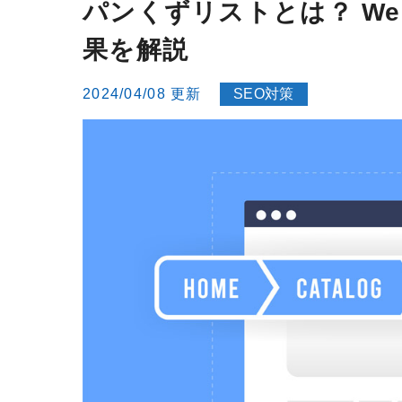
パンくずリストとは？ We
果を解説
2024/04/08 更新
SEO対策