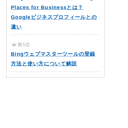
Places for Businessとは？
Googleビジネスプロフィールとの
違い
第5位
Bingウェブマスターツールの登録
方法と使い方について解説