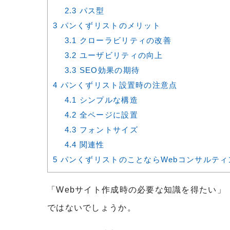
2.3
パス型
3
パンくずリストのメリット
3.1
クローラビリティの改善
3.2
ユーザビリティの向上
3.3
SEO効果の期待
4
パンくずリスト設置時の注意点
4.1
シンプルな構造
4.2
全ページに設置
4.3
フォントサイズ
4.4
関連性
5
パンくずリストのことならWebコンサルティ
「Webサイト作成時の必要な知識を得たい
ではないでしょうか。