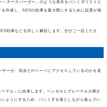
ュー＞チーズバーガー」のような表示をパンくずリストと
トを作成し、SEOの効果を最大限にするために設置が推
SEO効果などを詳しく解説します。ぜひご一読くださ
ユーザーが、現在どのページにアクセスしているのかを直
レーテル』に由来します。ヘンゼルとグレーテルが家か
ないようにするため、パンくずを落としながら進んでい