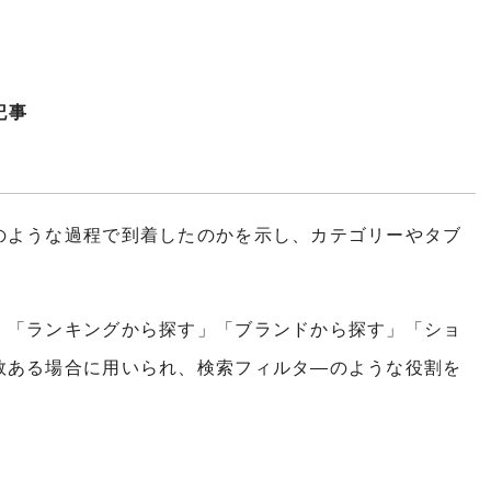
記事
のような過程で到着したのかを示し、カテゴリーやタブ
」「ランキングから探す」「ブランドから探す」「ショ
数ある場合に用いられ、検索フィルタ―のような役割を