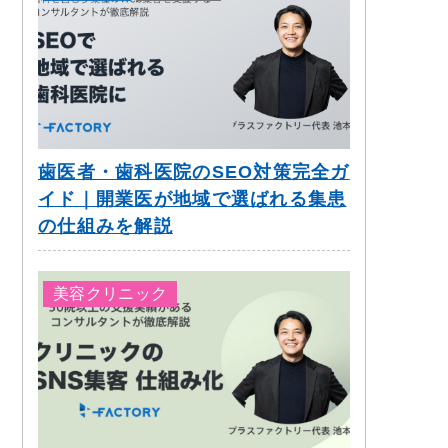
歯医者・歯科医院のSEO対策完全ガ
イド｜開業医が地域で選ばれる集患
の仕組みを解説
美容クリニック