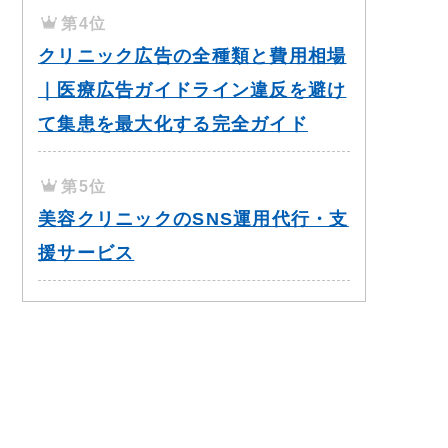
第4位
クリニック広告の全種類と費用相場
｜医療広告ガイドライン違反を避け
て集患を最大化する完全ガイド
第5位
美容クリニックのSNS運用代行・支
援サービス