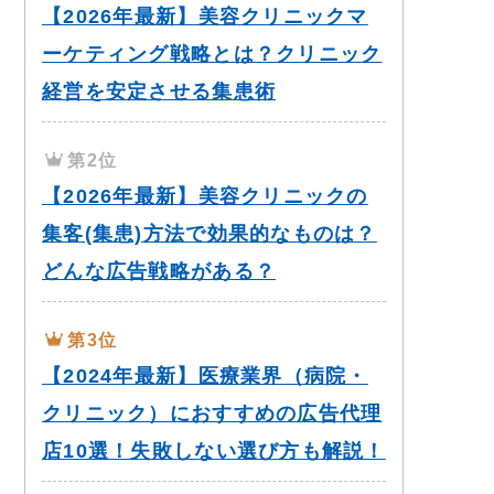
【2026年最新】美容クリニックマ
ーケティング戦略とは？クリニック
経営を安定させる集患術
第2位
【2026年最新】美容クリニックの
集客(集患)方法で効果的なものは？
どんな広告戦略がある？
第3位
【2024年最新】医療業界（病院・
クリニック）におすすめの広告代理
店10選！失敗しない選び方も解説！