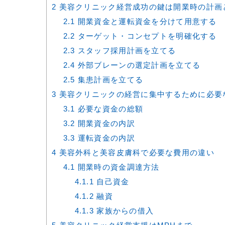
2
美容クリニック経営成功の鍵は開業時の計画
2.1
開業資金と運転資金を分けて用意する
2.2
ターゲット・コンセプトを明確化する
2.3
スタッフ採用計画を立てる
2.4
外部ブレーンの選定計画を立てる
2.5
集患計画を立てる
3
美容クリニックの経営に集中するために必要
3.1
必要な資金の総額
3.2
開業資金の内訳
3.3
運転資金の内訳
4
美容外科と美容皮膚科で必要な費用の違い
4.1
開業時の資金調達方法
4.1.1
自己資金
4.1.2
融資
4.1.3
家族からの借入