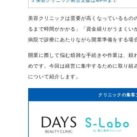
5
美容クリニック経営支援はMPHまで
美容クリニックは需要が高くなっているもの
るまで時間がかかる」「資金繰りがうまくい
病院で診療にあたりながら開業準備をする場
開業に際して悩む煩雑な手続きや作業は、頼
めです。今回は経営に集中するために取り組
について紹介します。
クリニックの集客