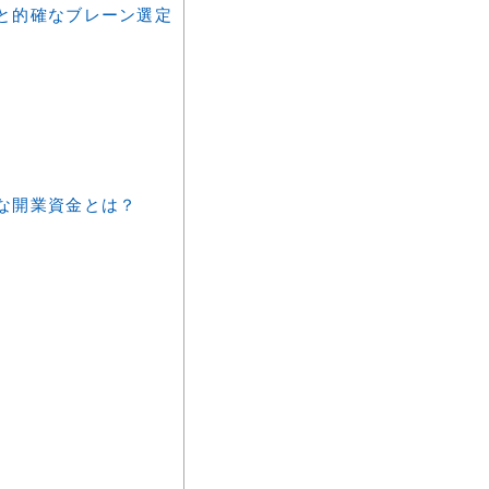
と的確なブレーン選定
な開業資金とは？