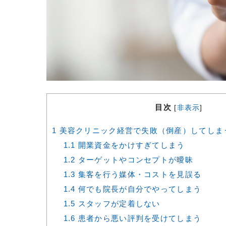
目次
[
非表示
]
1
美容クリニック経営で失敗（倒産）してしま
1.1
開業資金をかけすぎてしまう
1.2
ターゲットやコンセプトが曖昧
1.3
集客を行う媒体・コストを見誤る
1.4
何でも院長が自分でやってしまう
1.5
スタッフが定着しない
1.6
患者から悪い評判を受けてしまう