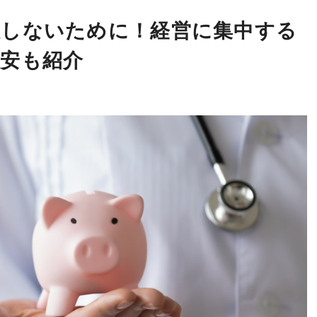
敗しないために！経営に集中する
安も紹介