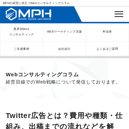
MPHの経営に役立つWebコンサルティングコラム
業界別Web
WEBマーケティング支援
料金表
コンサルティング
ご支援事例
会社紹介
よくあるご質問
WEBコンサルティングサービス
インバウンド向け集客サービス
ネットショップ（ECサイト）
Meta/Instagram広告運用代行
SNS運用代行・支援サービス
美容クリニック（自由診療）
クリニックのInstagram運用
LINE運用コンサルティング
SEO対策コンサルティング
リスティング広告運用代行
クリニックの動画広告運用
EFOコンサルティング
YouTube運用代行
レンタルビジネス
WEB解析・LPO
弁護士（士業）
ポータルサイト
ケータリング
スクール経営
エステサロン
実店舗運営
不動産
歯医者
Webコンサルティングコラム
経営目線でのWeb戦略について発信しております。
Twitter広告とは？費用や種類・仕
組み、出稿までの流れなどを解