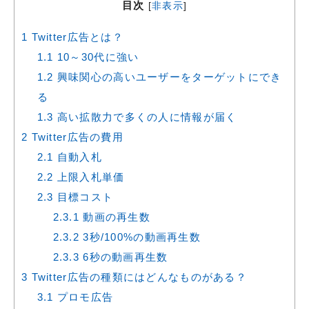
目次
[
非表示
]
1
Twitter広告とは？
1.1
10～30代に強い
1.2
興味関心の高いユーザーをターゲットにでき
る
1.3
高い拡散力で多くの人に情報が届く
2
Twitter広告の費用
2.1
自動入札
2.2
上限入札単価
2.3
目標コスト
2.3.1
動画の再生数
2.3.2
3秒/100%の動画再生数
2.3.3
6秒の動画再生数
3
Twitter広告の種類にはどんなものがある？
3.1
プロモ広告