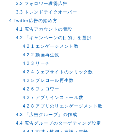
3.2
フォロワー獲得広告
3.3
トレンドテイクオーバー
4
Twitter広告の始め方
4.1
広告アカウントの開設
4.2
「キャンペーンの目的」を選択
4.2.1
エンゲージメント数
4.2.2
動画再生数
4.2.3
リーチ
4.2.4
ウェブサイトのクリック数
4.2.5
プレロール再生数
4.2.6
フォロワー
4.2.7
アプリインストール数
4.2.8
アプリのリエンゲージメント数
4.3
「広告グループ」の作成
4.4
広告グループのターゲティング設定
4.4.1
地域・性別・言語・年齢