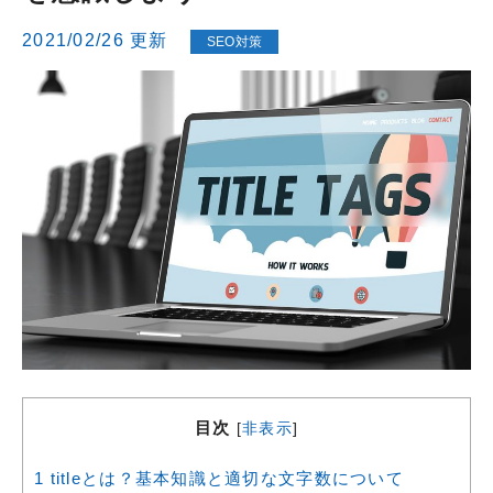
2021/02/26 更新
SEO対策
目次
[
非表示
]
1
titleとは？基本知識と適切な文字数について