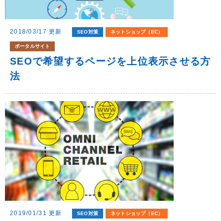
2018/03/17 更新
SEO対策
ネットショップ（EC）
ポータルサイト
SEOで希望するページを上位表示させる方
法
2019/01/31 更新
SEO対策
ネットショップ（EC）