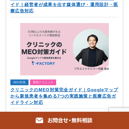
イド｜経営者が成果を出す媒体選び・運用設計・医
療広告対応
SEO対策
美容クリニック
クリニックのMEO対策完全ガイド｜Googleマップ
から新規患者を集める7つの実践施策と医療広告ガ
イドライン対応