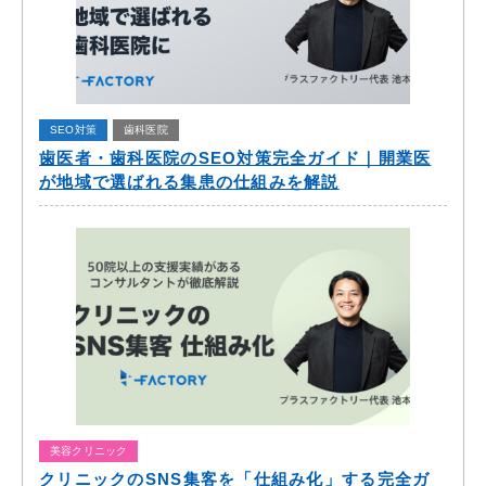
SEO対策
歯科医院
歯医者・歯科医院のSEO対策完全ガイド｜開業医
が地域で選ばれる集患の仕組みを解説
美容クリニック
クリニックのSNS集客を「仕組み化」する完全ガ