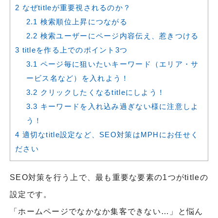
2
なぜtitleが重要視されるのか？
2.1
検索順位上昇につながる
2.2
検索ユーザーにページ内容伝え、惹きつける
3
titleを作る上でのポイント3つ
3.1
ページ毎に狙いたいキーワード（エリア・サ
ービス名など）を入れよう！
3.2
クリックしたくなるtitleにしよう！
3.3
キーワードを入れ込み過ぎない様に注意しよ
う！
4
適切なtitle設定など、SEO対策はMPHにお任せく
ださい
SEO対策を行う上で、最も重要な要素の1つがtitleの
設定です。
「ホームページでなかなか集客できない…」と悩ん