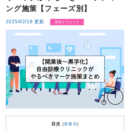
ング施策【フェーズ別】
2025/02/18 更新
美容クリニック
目次
[
非表示
]