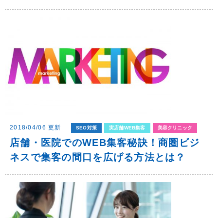
2018/04/06 更新
SEO対策
実店舗WEB集客
美容クリニック
店舗・医院でのWEB集客秘訣！商圏ビジ
ネスで集客の間口を広げる方法とは？