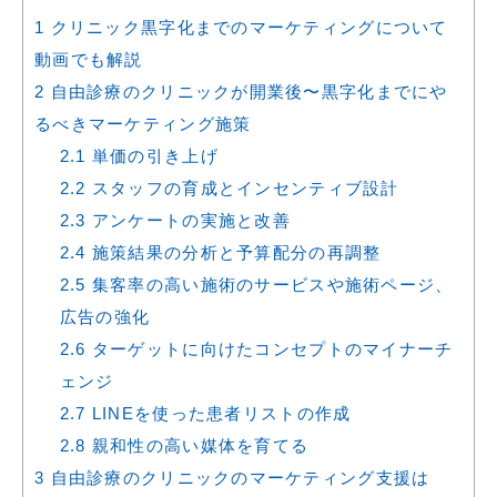
1
クリニック黒字化までのマーケティングについて
動画でも解説
2
自由診療のクリニックが開業後〜黒字化までにや
るべきマーケティング施策
2.1
単価の引き上げ
2.2
スタッフの育成とインセンティブ設計
2.3
アンケートの実施と改善
2.4
施策結果の分析と予算配分の再調整
2.5
集客率の高い施術のサービスや施術ページ、
広告の強化
2.6
ターゲットに向けたコンセプトのマイナーチ
ェンジ
2.7
LINEを使った患者リストの作成
2.8
親和性の高い媒体を育てる
3
自由診療のクリニックのマーケティング支援は