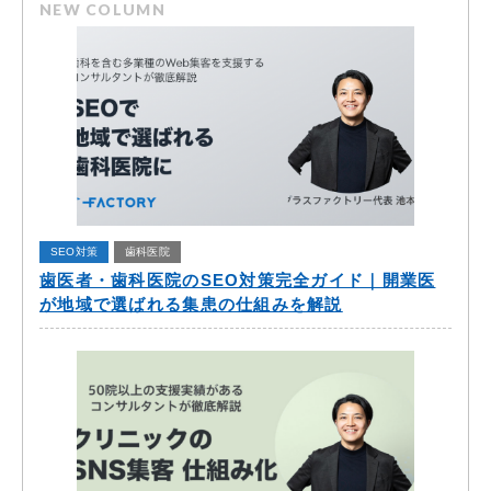
NEW COLUMN
SEO対策
歯科医院
歯医者・歯科医院のSEO対策完全ガイド｜開業医
が地域で選ばれる集患の仕組みを解説