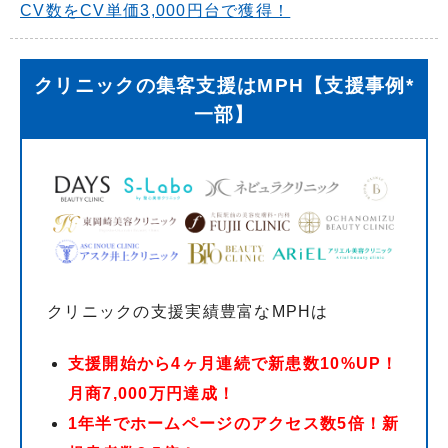
CV数をCV単価3,000円台で獲得！
クリニックの集客支援はMPH【支援事例*
一部】
クリニックの支援実績豊富なMPHは
支援開始から4ヶ月連続で新患数10%UP！
月商7,000万円達成！
1年半でホームページのアクセス数5倍！新