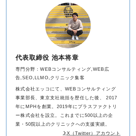
代表取締役 池本将章
専門分野：WEBコンサルティング,WEB広
告,SEO,LLMO,クリニック集客
株式会社エッコにて、WEBコンサルティング
事業部長、東京支社統括を歴任した後、 2017
年にMPHを創業。2019年にプラスファクトリ
ー株式会社を設立。これまでに500以上の企
業・50院以上のクリニックへの支援実績。
X（Twitter）アカウント