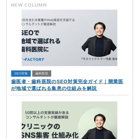
NEW COLUMN
SEO対策
歯科医院
歯医者・歯科医院のSEO対策完全ガイド｜開業医
が地域で選ばれる集患の仕組みを解説