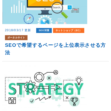
2018/03/17 更新
SEO対策
ネットショップ（EC）
ポータルサイト
SEOで希望するページを上位表示させる方
法