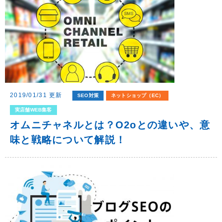
2019/01/31 更新
SEO対策
ネットショップ（EC）
実店舗WEB集客
オムニチャネルとは？o2oとの違いや、意
味と戦略について解説！