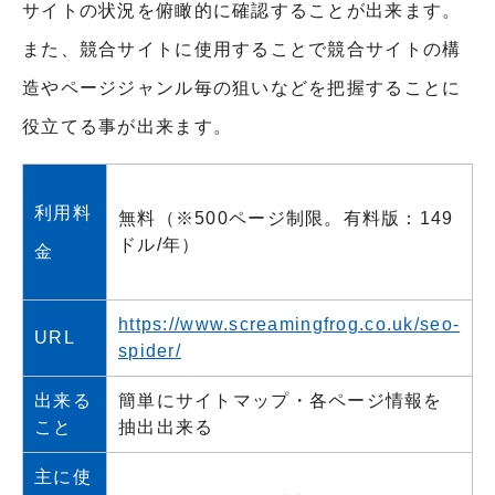
サイトの状況を俯瞰的に確認することが出来ます。
また、競合サイトに使用することで競合サイトの構
造やページジャンル毎の狙いなどを把握することに
役立てる事が出来ます。
利用料
無料（※500ページ制限。有料版：149
ドル/年）
金
https://www.screamingfrog.co.uk/seo-
URL
spider/
出来る
簡単にサイトマップ・各ページ情報を
こと
抽出出来る
主に使