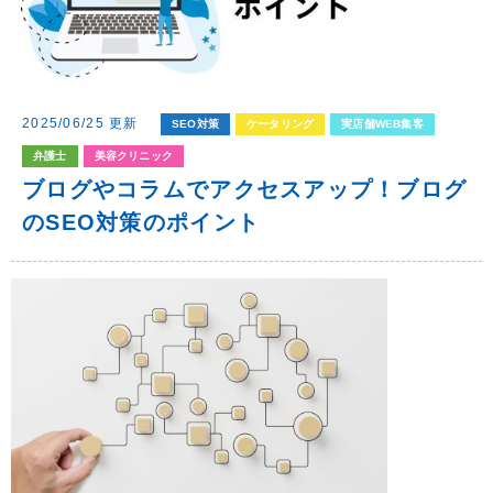
2025/06/25 更新
SEO対策
ケータリング
実店舗WEB集客
弁護士
美容クリニック
ブログやコラムでアクセスアップ！ブログ
のSEO対策のポイント