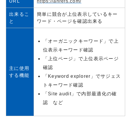
URL
https://ahrefs.com/
出来るこ
簡単に競合が上位表示しているキー
と
ワード・ページを確認出来る
「オーガニックキーワード」で上
位表示キーワード確認
「上位ページ」で上位表示ページ
確認
主に使用
する機能
「Keyword explorer」でサジェス
トキーワード確認
「Site audit」で内部最適化の確
認 など