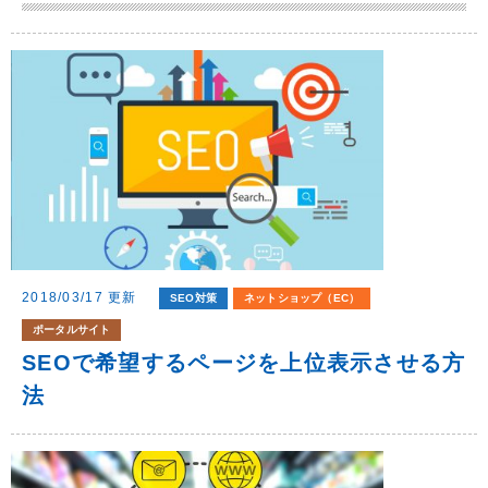
2018/03/17 更新
SEO対策
ネットショップ（EC）
ポータルサイト
SEOで希望するページを上位表示させる方
法