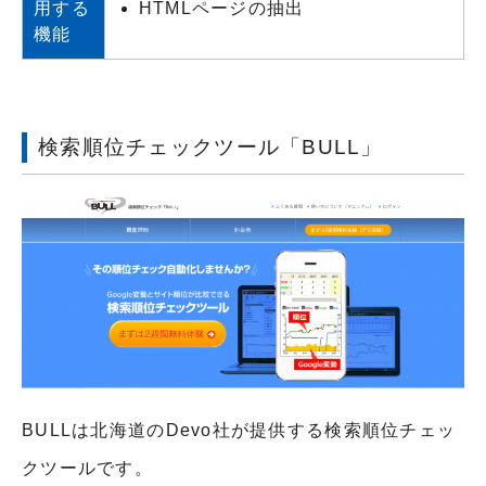
用する
HTMLページの抽出
機能
検索順位チェックツール「BULL」
BULLは北海道のDevo社が提供する検索順位チェッ
クツールです。