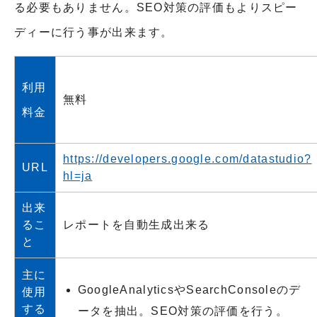
る必要もありません。SEO対策の評価もよりスピー
ディーに行う事が出来ます。
利用
無料
料金
https://developers.google.com/datastudio?
URL
hl=ja
出来
るこ
レポートを自動生成出来る
と
主に
GoogleAnalyticsやSearchConsoleのデ
使用
する
ータを抽出。SEO対策の評価を行う。