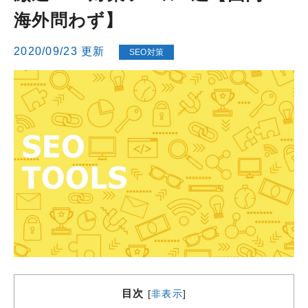
海外問わず】
2020/09/23 更新
SEO対策
目次
[
非表示
]