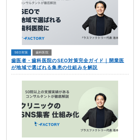
SEO対策
歯科医院
歯医者・歯科医院のSEO対策完全ガイド｜開業医
が地域で選ばれる集患の仕組みを解説