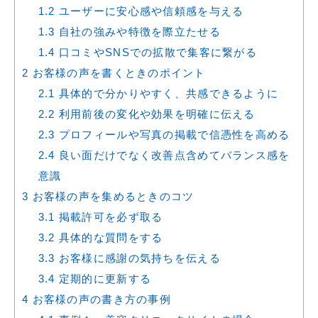
1.2
ユーザーに安心感や信頼感を与える
1.3
自社の強みや特徴を際立たせる
1.4
口コミやSNSでの拡散で集客に繋がる
2
お客様の声を書くときのポイント
2.1
具体的で分かりやすく、共感できるように
2.2
利用前後の変化や効果を明確に伝える
2.3
プロフィールや写真の掲載で信憑性を高める
2.4
良い面だけでなく改善点含めてバランス感を
意識
3
お客様の声を集めるときのコツ
3.1
掲載許可を必ず取る
3.2
具体的な質問をする
3.3
お客様に感謝の気持ちを伝える
3.4
定期的に更新する
4
お客様の声の書き方の事例