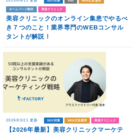
2023/09/12 更新
SEO対策
SNS
WEB広告運用
ホームページ制作
美容クリニック
美容クリニックのオンライン集患でやるべ
き７つのこと！業界専門のWEBコンサル
タントが解説！
2026/03/21 更新
SEO対策
WEB広告運用
美容クリニック
【2026年最新】美容クリニックマーケテ