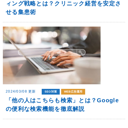
ィング戦略とは？クリニック経営を安定さ
せる集患術
2024/03/08 更新
SEO対策
WEB広告運用
「他の人はこちらも検索」とは？Google
の便利な検索機能を徹底解説