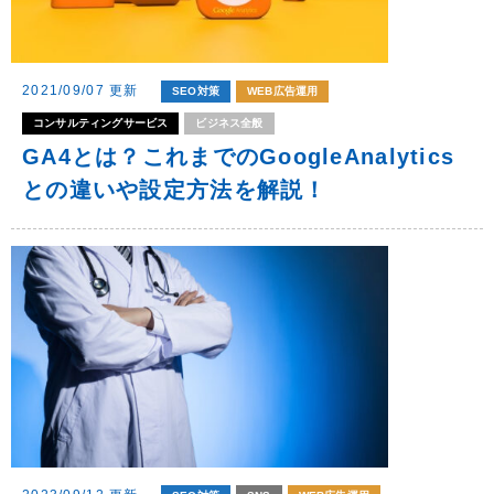
2021/09/07 更新
SEO対策
WEB広告運用
コンサルティングサービス
ビジネス全般
GA4とは？これまでのGoogleAnalytics
との違いや設定方法を解説！