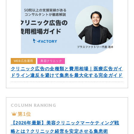
WEB広告運用
美容クリニック
クリニック広告の全種類と費用相場｜医療広告ガイ
ドライン違反を避けて集患を最大化する完全ガイド
COLUMN RANKING
第1位
【2026年最新】美容クリニックマーケティング戦
略とは？クリニック経営を安定させる集患術