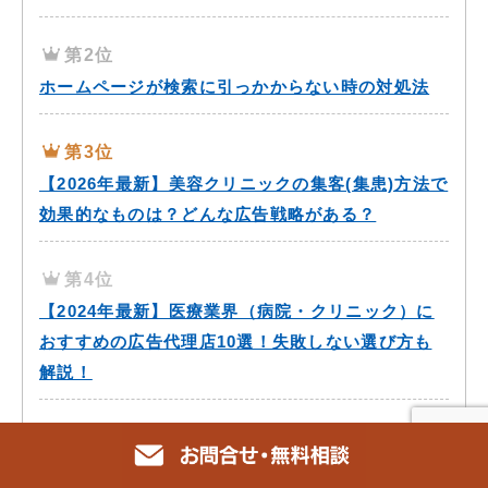
第2位
ホームページが検索に引っかからない時の対処法
第3位
【2026年最新】美容クリニックの集客(集患)方法で
効果的なものは？どんな広告戦略がある？
第4位
【2024年最新】医療業界（病院・クリニック）に
おすすめの広告代理店10選！失敗しない選び方も
解説！
第5位
Bingウェブマスターツールの登録方法と使い方に