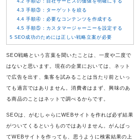
4.2
手順②：自社サービスの価値を明確にする
4.3
手順③：ターゲットを絞る
4.4
手順④：必要なコンテンツを作成する
4.5
手順⑤：カスタマージャーニーを設定する
5
SEO成功のためには正しい戦略立案が必要
SEO戦略という言葉を聞いたことは、一度や二度で
はないと思います。現在の企業においては、ネット
で広告を出す、集客を試みることは当たり前といっ
ても過言ではありません。消費者はまず、興味のあ
る商品のことはネットで調べるからです。
SEOは、がむしゃらにWEBサイトを作れば必ず結果
がついてくるというものではありません。がんばっ
てWEBサイトを作っても、思うように検索結果の上