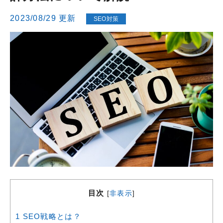
2023/08/29 更新
SEO対策
目次
[
非表示
]
1
SEO戦略とは？