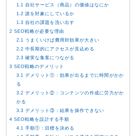
1.1
自社サービス（商品）の価値はなにか
1.2
誰を対象にしているか
1.3
自社の課題を洗い出す
2
SEO戦略が必要な理由
2.1
うまくいけば費用対効果が大きい
2.2
中長期的にアクセスが見込める
2.3
確実な集客につながる
3
SEO戦略のデメリット
3.1
デメリット①：効果が出るまでに時間がかか
る
3.2
デメリット②：コンテンツの作成に労力がか
かる
3.3
デメリット③：結果を操作できない
4
SEO戦略を設計する手順
4.1
手順①：目標を決める