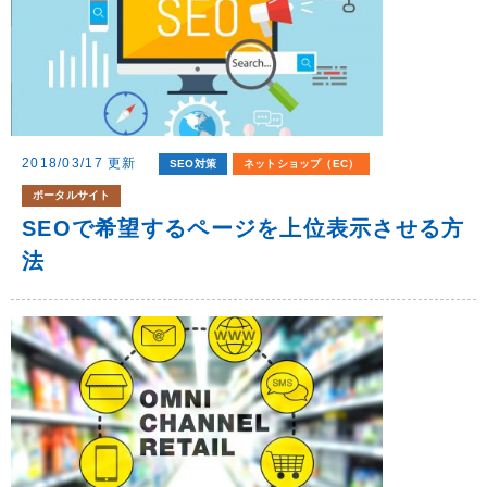
2018/03/17 更新
SEO対策
ネットショップ（EC）
ポータルサイト
SEOで希望するページを上位表示させる方
法