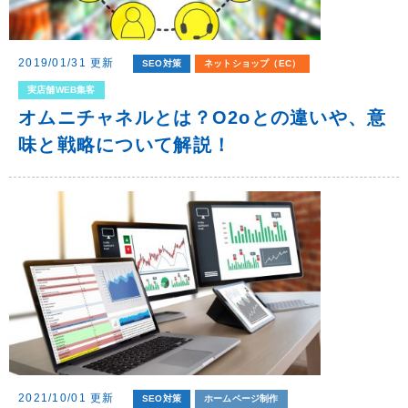
2019/01/31 更新
SEO対策
ネットショップ（EC）
実店舗WEB集客
オムニチャネルとは？o2oとの違いや、意
味と戦略について解説！
2021/10/01 更新
SEO対策
ホームページ制作