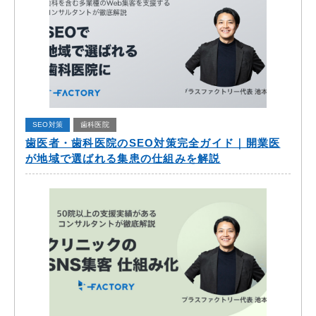
SEO対策
歯科医院
歯医者・歯科医院のSEO対策完全ガイド｜開業医
が地域で選ばれる集患の仕組みを解説